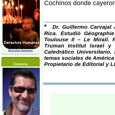
Cochinos donde cayeron 
*
Dr. Guillermo Carvajal
Rica. Estudió Géographie
Toulouse II – Le Mirail. 
Truman Institut Israel y
Catedrático Universitario
Derechos Humanos
temas sociales de América 
Propietario de Editorial y L
Columna