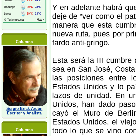
Y en adelante habrá qu
deje de “ver como el pat
manera que esta cumbr
nueva ruta, pues por pr
fardo anti-gringo.
Columna
Esta será la III cumbre
sea en San José, Costa
las posiciones entre 
Estados Unidos y lo pa
lazos de unidad. En u
Unidos, han dado pasos
Sergio Erick Ardón
cayó el Muro de Berlín
Escritor y Analista
Estados Unidos, el viej
todo lo que se vino c
Columna