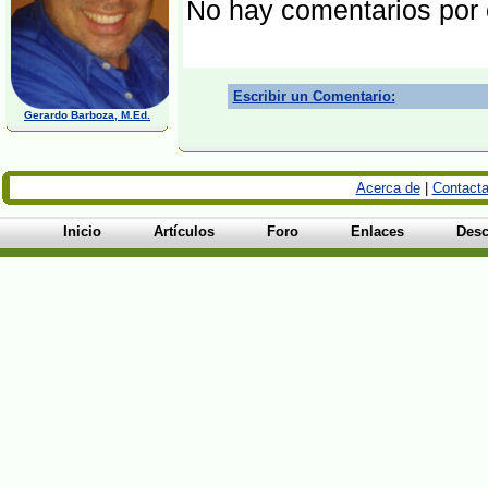
No hay comentarios por
Escribir un Comentario:
Gerardo Barboza, M.Ed.
Acerca de
|
Contacta
Inicio
Artículos
Foro
Enlaces
Desc