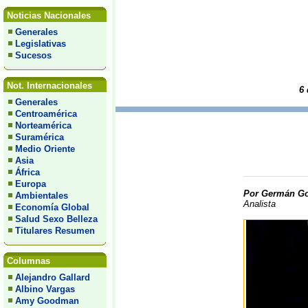
Noticias Nacionales
Generales
Legislativas
Sucesos
Not. Internacionales
6 
Generales
Centroamérica
Norteamérica
Suramérica
Medio Oriente
Asia
África
Europa
Por Germán Go
Ambientales
Analista
Economía Global
Salud Sexo Belleza
Titulares Resumen
Columnas
Alejandro Gallard
Albino Vargas
Amy Goodman