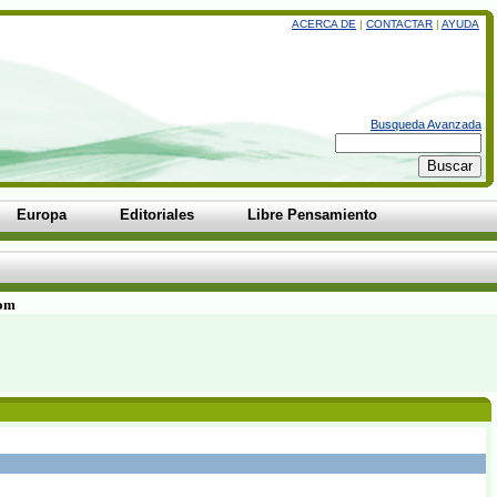
ACERCA DE
|
CONTACTAR
|
AYUDA
Busqueda Avanzada
Europa
Editoriales
Libre Pensamiento
com