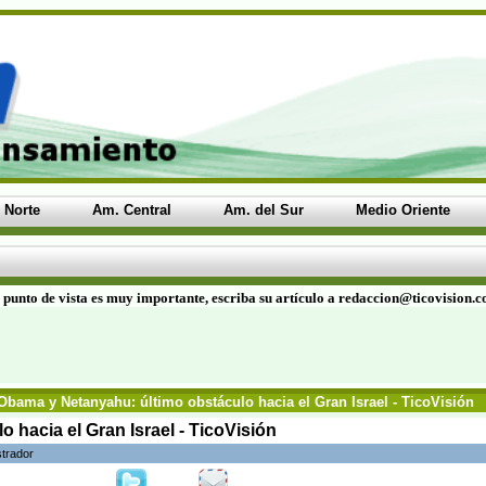
 Norte
Am. Central
Am. del Sur
Medio Oriente
 punto de vista es muy importante, escriba su artículo a redaccion@ticovision.
Obama y Netanyahu: último obstáculo hacia el Gran Israel - TicoVisión
 hacia el Gran Israel - TicoVisión
strador