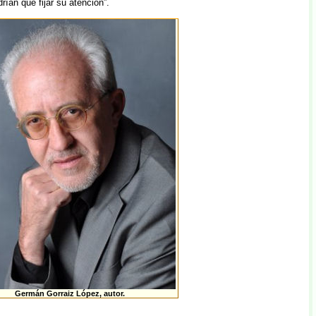
ían que fijar su atención”.
Germán Gorraiz López, autor.