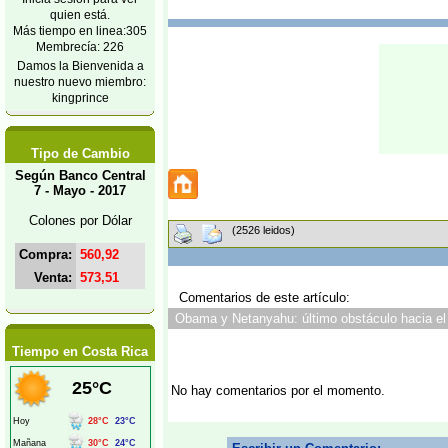
quien está.
Más tiempo en linea:305
Membrecía: 226
Damos la Bienvenida a
nuestro nuevo miembro:
kingprince
Tipo de Cambio
Según Banco Central
7 - Mayo - 2017
Colones por Dólar
(2526 leidos)
Compra:
560,92
Venta:
573,51
Comentarios de este artículo:
Obama y Netanyahu: último obstáculo hacia el G
Tiempo en Costa Rica
No hay comentarios por el momento.