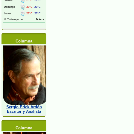
Columna
Sergio Erick Ardón
Escritor y Analista
Columna