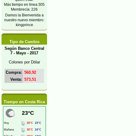
Más tiempo en linea:305
Membrecía: 226
Damos la Bienvenida a
nuestro nuevo miembro:
kingprince
Tipo de Cambio
Según Banco Central
7 - Mayo - 2017
Colones por Dólar
Compra:
560,92
Venta:
573,51
Tiempo en Costa Rica