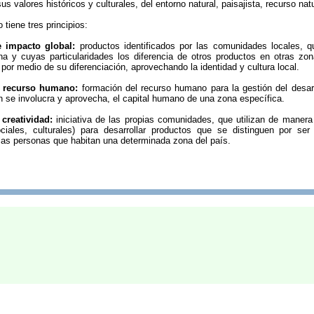
us valores históricos y culturales, del entorno natural, paisajista, recurso nat
tiene tres principios:
e impacto global:
productos identificados por las comunidades locales, q
a y cuyas particularidades los diferencia de otros productos en otras zon
por medio de su diferenciación, aprovechando la identidad y cultura local.
l recurso humano:
formación del recurso humano para la gestión del desarr
n se involucra y aprovecha, el capital humano de una zona específica.
creatividad:
iniciativa de las propias comunidades, que utilizan de manera 
iales, culturales) para desarrollar productos que se distinguen por ser 
 las personas que habitan una determinada zona del país.