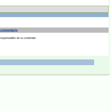
 comentario
 responsables de su contenido.