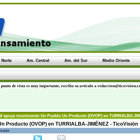
 Norte
Am. Central
Am. del Sur
Medio Oriente
 punto de vista es muy importante, escriba su artículo a redaccion@ticovision.
M apoya movimiento Un Pueblo Un Producto (OVOP) en TURRIALBA-JIM
Un Producto (OVOP) en TURRIALBA-JIMÉNEZ - TicoVisión
strador