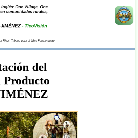
inglés: One Village, One
 en comunidades rurales,
A-JIMÉNEZ
- TicoVisión
a Rica | Tribuna para el Libre Pensamiento
ación del
 Producto
JIMÉNEZ