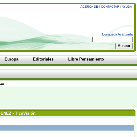
ACERCA DE
|
CONTACTAR
|
AYUDA
Busqueda Avanzada
Europa
Editoriales
Libre Pensamiento
com
ÉNEZ - TicoVisión