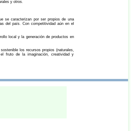
urales y otros.
ue se caracterizan por ser propios de una
as del país. Con competitividad aún en el
ollo local y la generación de productos en
sostenible los recursos propios (naturales,
el fruto de la imaginación, creatividad y