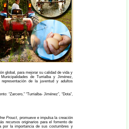
ón global, para mejorar su calidad de vida y
 Municipalidades de Turrialba y Jiménez,
y representación de la juventud y adultos
to: “Zarcero,” “Turrialba- Jiménez”, “Dota”,
One Prouct
, promueve e impulsa la creación
s recursos originarios para el fomento de
a por la importancia de sus costumbres y