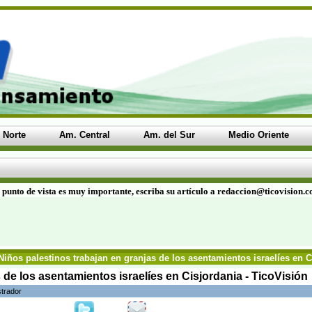
 Norte
Am. Central
Am. del Sur
Medio Oriente
 punto de vista es muy importante, escriba su artículo a redaccion@ticovision.
Niños palestinos trabajan en granjas de los asentamientos israelíes en C
 de los asentamientos israelíes en Cisjordania - TicoVisión
strador