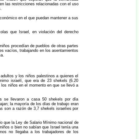
ten las restricciones relacionadas con el uso
.
o económico en el que puedan mantener a sus
colas que Israel, en violación del derecho
 niños procedían de pueblos de otras partes
res vacíos, trabajando en los asentamientos
sa.
adultos y los niños palestinos a quienes el
imo israelí, que era de 23 shekels (6.20
ra los niños en el momento en que se llevó a
s se llevaron a casa 50 shekels por día
ajan; la mayoría de los días de trabajo eran
s son a razón de 3,7 shekels israelíes por
ido que la Ley de Salario Mínimo nacional de
niños o bien no sabían que Israel tenía una
inos no llegaba a los trabajadores de los