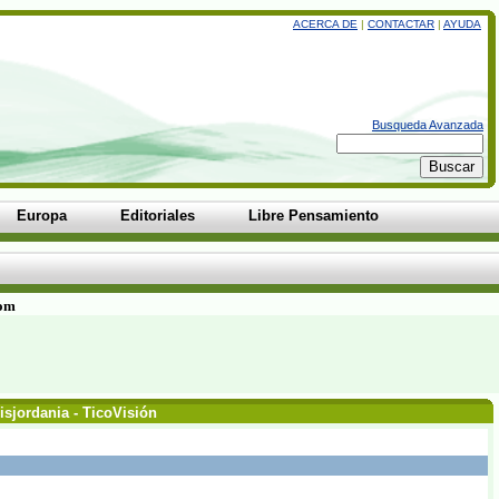
ACERCA DE
|
CONTACTAR
|
AYUDA
Busqueda Avanzada
Europa
Editoriales
Libre Pensamiento
com
isjordania - TicoVisión