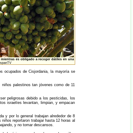
 mientras es obligado a recoger dátiles en una
ispanTV
ios ocupados de Cisjordania, la mayoría se
niños palestinos tan jóvenes como de 11
r peligrosas debido a los pesticidas, los
tos israelíes levantan, limpian, y empacan
a y por lo general trabajan alrededor de 8
 niños reportaron trabajar hasta 12 horas al
abajando, y no tomar descansos.