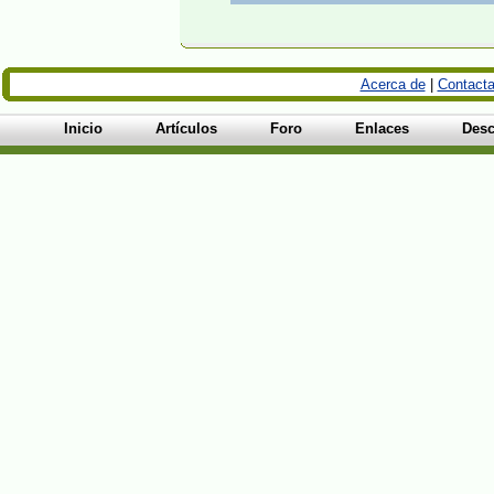
Acerca de
|
Contacta
Inicio
Artículos
Foro
Enlaces
Desc