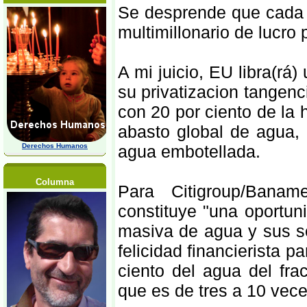
Se desprende que cada 
multimillonario de lucro 
A mi juicio, EU libra(rá
su privatizacion tangen
con 20 por ciento de la 
abasto global de agua
Derechos Humanos
agua embotellada.
Columna
Para Citigroup/Baname
constituye "una oportun
masiva de agua y sus se
felicidad financierista 
ciento del agua del fra
que es de tres a 10 vec