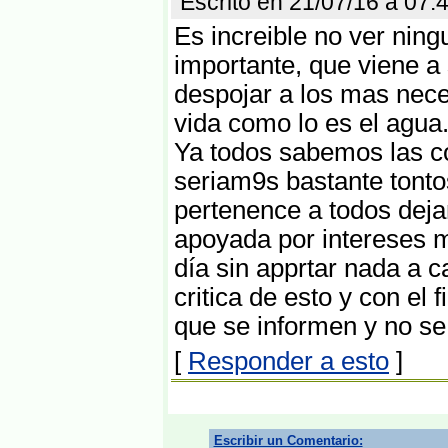
Escrito en 21/07/16 a 07
Es increible no ver nin
importante, que viene a
despojar a los mas nece
vida como lo es el agua
Ya todos sabemos las co
seriam9s bastante tontos
pertenence a todos deja
apoyada por intereses 
día sin apprtar nada a c
critica de esto y con el 
que se informen y no se
[
Responder a esto
]
Escribir un Comentario: