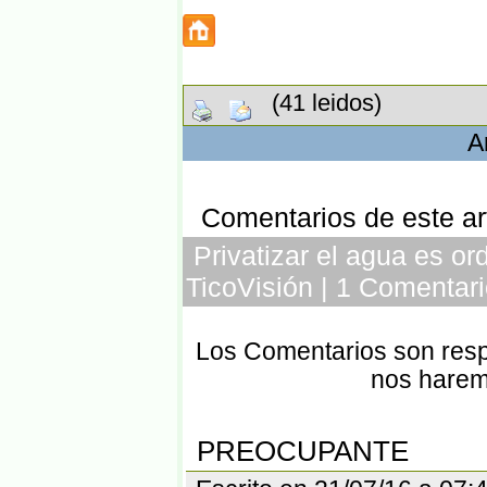
(41 leidos)
A
Comentarios de este art
Privatizar el agua es o
TicoVisión | 1 Comentari
Los Comentarios son respo
nos harem
PREOCUPANTE