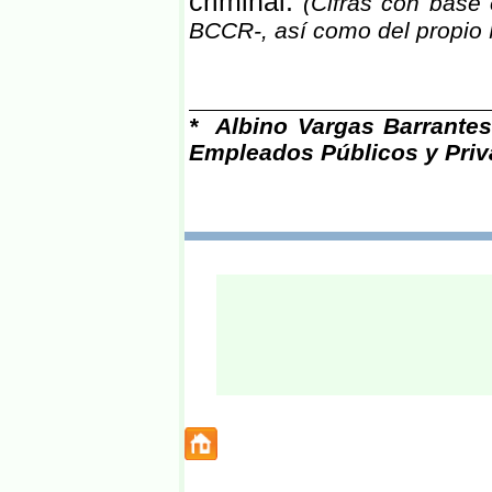
criminal.
(Cifras con base 
BCCR-, así como del propio 
* Albino Vargas Barrantes
Empleados Públicos y Priva