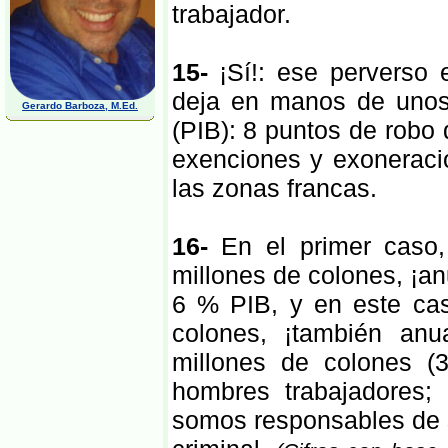
trabajador.
15-
¡Sí!: ese perverso e
deja en manos de unos
Gerardo Barboza, M.Ed.
(PIB): 8 puntos de robo 
exenciones y exoneraci
las zonas francas.
16-
En el primer caso,
millones de colones, ¡a
6 % PIB, y en este cas
colones, ¡también an
millones de colones (3
hombres trabajadores; 
somos responsables de se