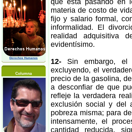
que está pasando en lo
materia de costo de vid
fijo y salario formal, 
informalidad. El divorci
realidad adquisitiva 
evidentísimo.
Derechos Humanos
12-
Sin embargo, el 
excluyendo, el verdader
Columna
precio de la gasolina, de
a desconfiar de que pu
refleje la verdadera rea
exclusión social y del
pobreza misma; para del
intensamente, el proc
cantidad reducida, si