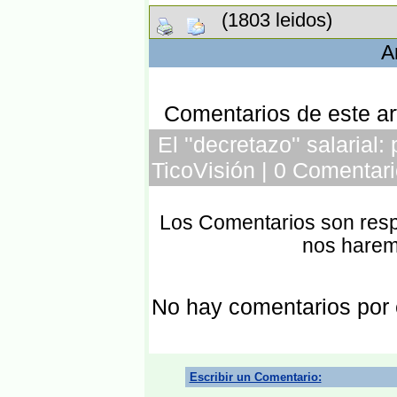
(1803 leidos)
A
Comentarios de este art
El ''decretazo'' salaria
TicoVisión | 0 Comentari
Los Comentarios son respo
nos harem
No hay comentarios por
Escribir un Comentario: