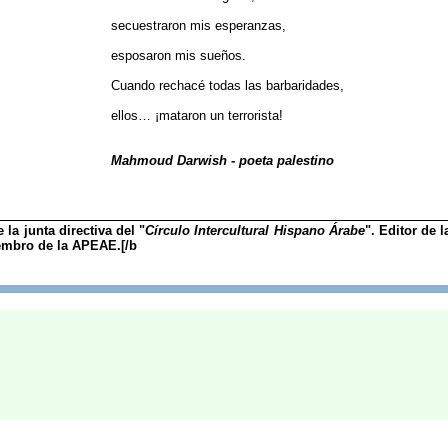
secuestraron mis esperanzas,
esposaron mis sueños.
Cuando rechacé todas las barbaridades,
ellos… ¡mataron un terrorista!
Mahmoud Darwish - poeta palestino
 la junta directiva del "
Círculo Intercultural Hispano Árabe
". Editor de l
embro de la APEAE.[/b