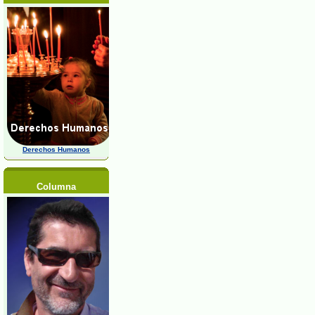
Derechos Humanos
Columna