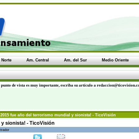
 Norte
Am. Central
Am. del Sur
Medio Oriente
 punto de vista es muy importante, escriba su artículo a redaccion@ticovision.
¡2015 fue año del terrorismo mundial y sionista! - TicoVisión
y sionista! - TicoVisión
trador