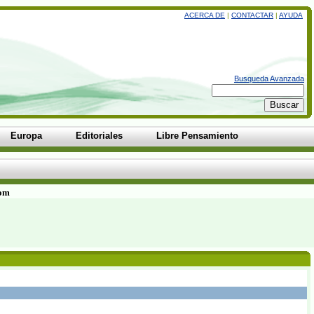
ACERCA DE
|
CONTACTAR
|
AYUDA
Busqueda Avanzada
Europa
Editoriales
Libre Pensamiento
com