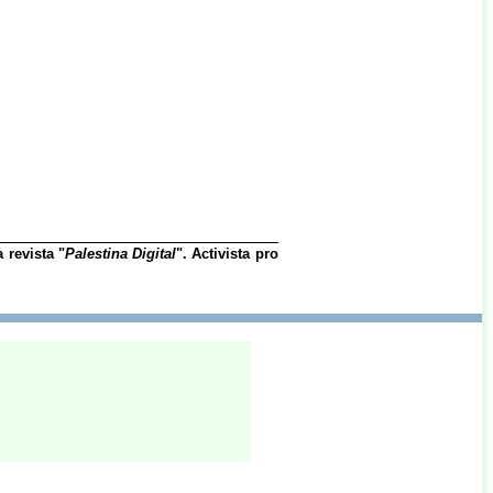
a revista "
Palestina Digital
". Activista pro