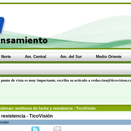
 Norte
Am. Central
Am. del Sur
Medio Oriente
 punto de vista es muy importante, escriba su artículo a redaccion@ticovision.
Tubman: emblema de lucha y resistencia - TicoVisión
resistencia - TicoVisión
strador