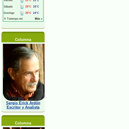
Columna
Sergio Erick Ardón
Escritor y Analista
Columna