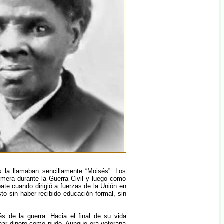
s la llamaban sencillamente “Moisés”. Los
mera durante la Guerra Civil y luego como
te cuando dirigió a fuerzas de la Unión en
to sin haber recibido educación formal, sin
s de la guerra. Hacia el final de su vida
anar dinero como pudo. Aunque era veterana