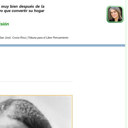
tó muy bien después de la
vo que convertir su hogar
isión
n José, Costa Rica | Tribuna para el Libre Pensamiento