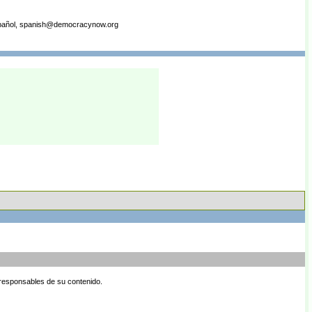
español, spanish@democracynow.org
 responsables de su contenido.