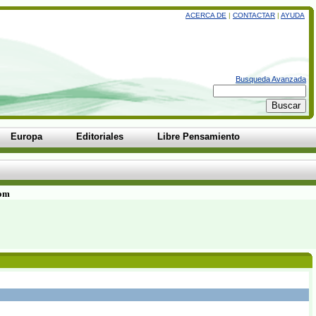
ACERCA DE
|
CONTACTAR
|
AYUDA
Busqueda Avanzada
Europa
Editoriales
Libre Pensamiento
com