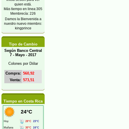
quien está.
Más tiempo en linea:305
Membrecía: 226
Damos la Bienvenida a
nuestro nuevo miembro:
kingprince
Tipo de Cambio
Según Banco Central
7 - Mayo - 2017
Colones por Dólar
Compra:
560,92
Venta:
573,51
Tiempo en Costa Rica