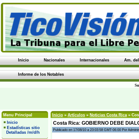
Inicio
Nacionales
Internacionales
Am. del
Informe de los Notables
Su
Menu Principal
Inicio
»
Artículos
»
Noticias Costa Rica
» Cos
Inicio
Costa Rica: GOBIERNO DEBE DIAL
Estadísticas sitio
Publicado en 17/08/10 a 23:03:58 GMT-06:00 Por Admini
Detalladas /m/d/h