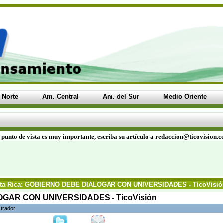
 Norte
Am. Central
Am. del Sur
Medio Oriente
 punto de vista es muy importante, escriba su artículo a redaccion@ticovision.
ta Rica: GOBIERNO DEBE DIALOGAR CON UNIVERSIDADES - TicoVisió
OGAR CON UNIVERSIDADES - TicoVisión
strador