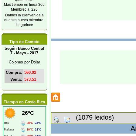
Más tiempo en linea:305
Membrecía: 226
Damos la Bienvenida a
nuestro nuevo miembro:
kingprince
Tipo de Cambio
Según Banco Central
7 - Mayo - 2017
Colones por Dólar
Compra:
560,92
Venta:
573,51
Tiempo en Costa Rica
(1079 leidos)
A