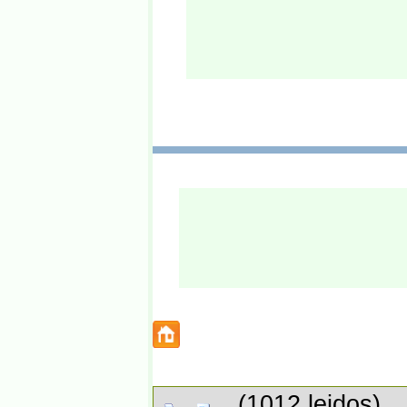
(1012 leidos)