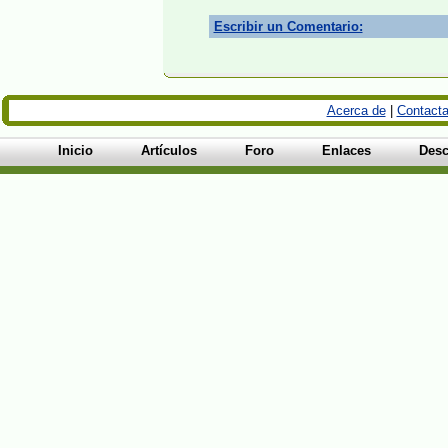
Escribir un Comentario:
Acerca de
|
Contacta
Inicio
Artículos
Foro
Enlaces
Desc