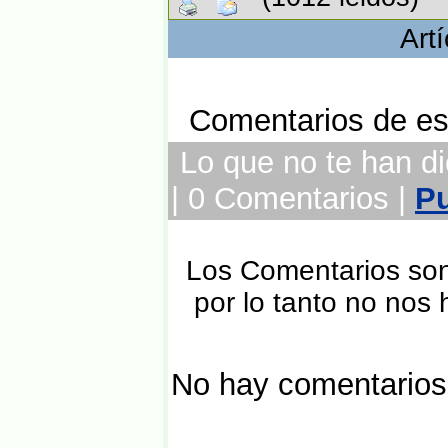
Art
Comentarios de est
Lo que no te han dic
| 0 Comentarios |
Pu
Los Comentarios son 
por lo tanto no nos
No hay comentarios