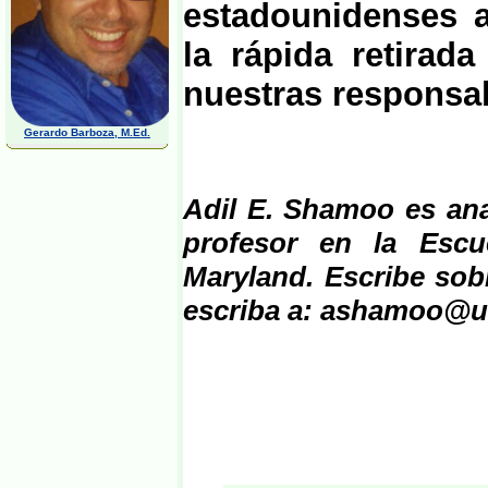
estadounidenses 
la rápida retirad
nuestras responsab
Gerardo Barboza, M.Ed.
Adil E. Shamoo es ana
profesor en la Escu
Maryland. Escribe sobr
escriba a: ashamoo@u