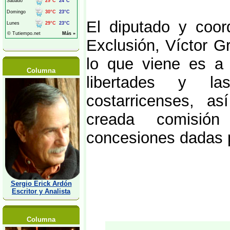
El diputado y coord
Exclusión, Víctor G
lo que viene es a 
Columna
libertades y la
costarricenses, a
creada comisión
concesiones dadas p
Sergio Erick Ardón
Escritor y Analista
Columna