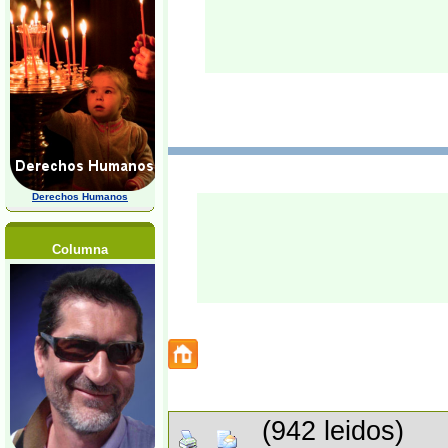
Derechos Humanos
Columna
(942 leidos)