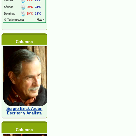
Columna
Sergio Erick Ardón
Escritor y Analista
Columna