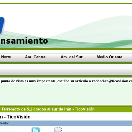
 Norte
Am. Central
Am. del Sur
Medio Oriente
 punto de vista es muy importante, escriba su artículo a redaccion@ticovision.
 Terremoto de 5,1 grados al sur de Irán - TicoVisión
n - TicoVisión
trador