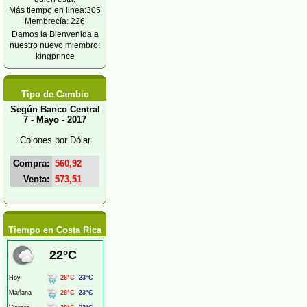
Más tiempo en linea:305
Membrecía: 226
Damos la Bienvenida a
nuestro nuevo miembro:
kingprince
Tipo de Cambio
Según Banco Central
7 - Mayo - 2017
Colones por Dólar
Compra:
560,92
Venta:
573,51
Tiempo en Costa Rica