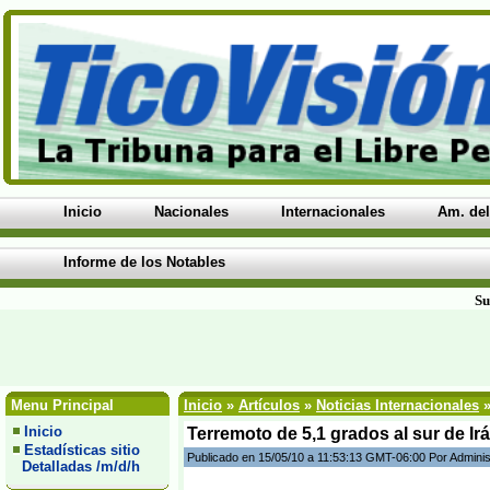
Inicio
Nacionales
Internacionales
Am. del
Informe de los Notables
Su
Menu Principal
Inicio
»
Artículos
»
Noticias Internacionales
»
Inicio
Terremoto de 5,1 grados al sur de Irá
Estadísticas sitio
Publicado en 15/05/10 a 11:53:13 GMT-06:00 Por Adminis
Detalladas /m/d/h