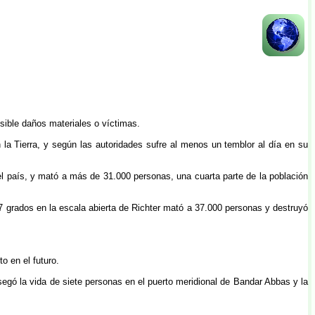
osible daños materiales o víctimas.
n la Tierra, y según las autoridades sufre al menos un temblor al día en su
del país, y mató a más de 31.000 personas, una cuarta parte de la población
,7 grados en la escala abierta de Richter mató a 37.000 personas y destruyó
o en el futuro.
 segó la vida de siete personas en el puerto meridional de Bandar Abbas y la