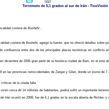
Terremoto de 5,1 grados al sur de Irán - TicoVisión
localidad costera de Bushehr...
ocalidad costera de Bushehr, agregó la fuente, que no ofreció detalles sobre p
de confluencia entre dos de las principales placas tectónicas en conflicto e
 en diciembre de 2006 gran parte de la histórica ciudad de Bam, en el este 
90 en las provincias noroccidentales de Zanjan y Gilan, donde un sismo de 7
ríticas de la citada falla.
e viven cerca de 14 millones de habitantes, podría sufrir un importante terremot
 de Irán ocurrió en 2008, fue de 6,1 grados en la escala abierta de Richter, y