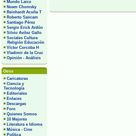
Mundo Laico
Noam Chomsky
Reinhardt Acuña T
Roberto Sancam
Santiago Pérez
Sergio Erick Ardón
Silvio Avilez Gallo
Sociales Cultura
Religión Educación
Víctor Corcoba H
Vladimir de la Cruz
Opinión - Análisis
Otros
Caricaturas
Ciencia y
Tecnología
Editoriales
Enlaces
Descargas
Foro
Quienes Somos
10 Mejores
Literatura e Idioma
Música - Cine
Política