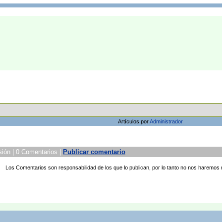
Artículos por
Administrador
sión | 0 Comentarios |
Publicar comentario
Los Comentarios son responsabilidad de los que lo publican, por lo tanto no nos haremos