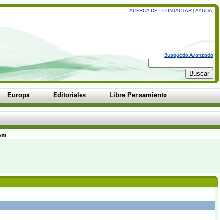
ACERCA DE
|
CONTACTAR
|
AYUDA
Busqueda Avanzada
Europa
Editoriales
Libre Pensamiento
com