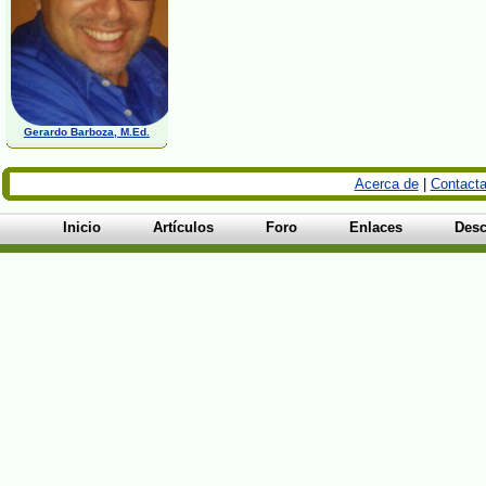
Gerardo Barboza, M.Ed.
Acerca de
|
Contacta
Inicio
Artículos
Foro
Enlaces
Desc