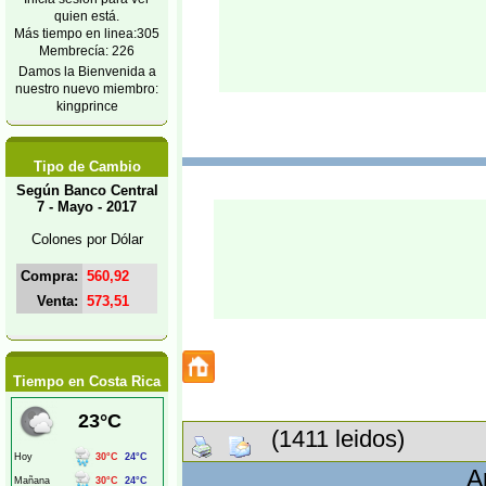
quien está.
Más tiempo en linea:305
Membrecía: 226
Damos la Bienvenida a
nuestro nuevo miembro:
kingprince
Tipo de Cambio
Según Banco Central
7 - Mayo - 2017
Colones por Dólar
Compra:
560,92
Venta:
573,51
Tiempo en Costa Rica
(1411 leidos)
A