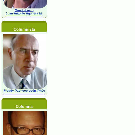
Mundo Laico
Juan Antonio Aguilera M,
Columnista
Freddy Pacheco León (PhD)
Columna