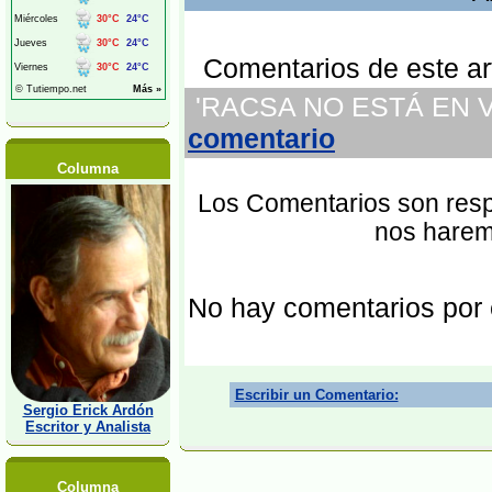
Comentarios de este art
'RACSA NO ESTÁ EN VEN
comentario
Columna
Los Comentarios son respo
nos harem
No hay comentarios por
Escribir un Comentario:
Sergio Erick Ardón
Escritor y Analista
Columna