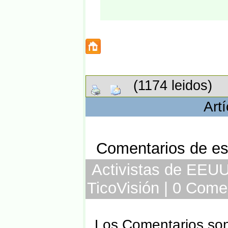
(1174 leidos)
Art
Comentarios de est
Activistas de EEUU c
TicoVisión | 0 Come
Los Comentarios son 