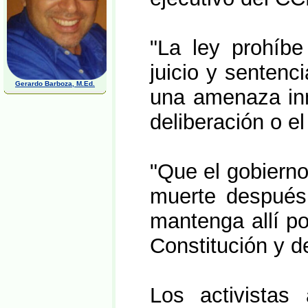
"La ley prohíbe
juicio y sentenc
Gerardo Barboza, M.Ed.
una amenaza inm
deliberación o el
"Que el gobierno
muerte después 
mantenga allí po
Constitución y d
Los activistas