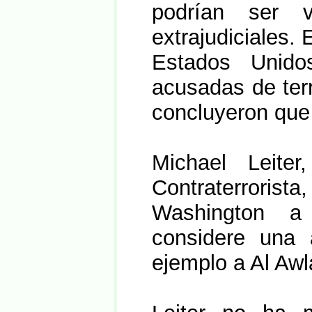
podrían ser v
extrajudiciales. 
Estados Unid
acusadas de terr
concluyeron que 
Michael Leiter
Contraterrori
Washington a
considere una 
ejemplo a Al Awl