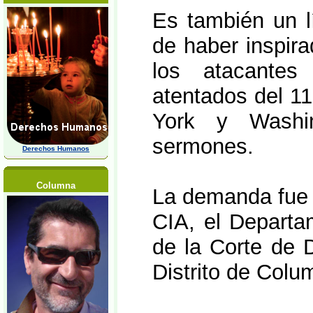
Es también un l
de haber inspira
los atacantes
atentados del 1
York y Washin
sermones.
Derechos Humanos
Columna
La demanda fue 
CIA, el Departa
de la Corte de D
Distrito de Colu