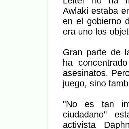
Leiter no ha 
Awlaki estaba en 
en el gobierno 
era uno los objet
Gran parte de l
ha concentrado 
asesinatos. Pero
juego, sino tamb
"No es tan im
ciudadano" est
activista Daph