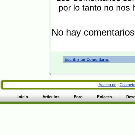
por lo tanto no nos
No hay comentarios
Escribir un Comentario:
Acerca de
|
Contacta
Inicio
Artículos
Foro
Enlaces
Desc