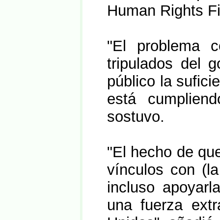
Human Rights Fi
"El problema 
tripulados del 
público la sufici
está cumpliend
sostuvo.
"El hecho de qu
vínculos con (la
incluso apoyarl
una fuerza extr