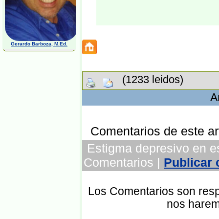
Gerardo Barboza, M.Ed.
(1233 leidos)
A
Comentarios de este art
Estigma depresivo en es
Comentarios |
Publicar
Los Comentarios son respo
nos harem