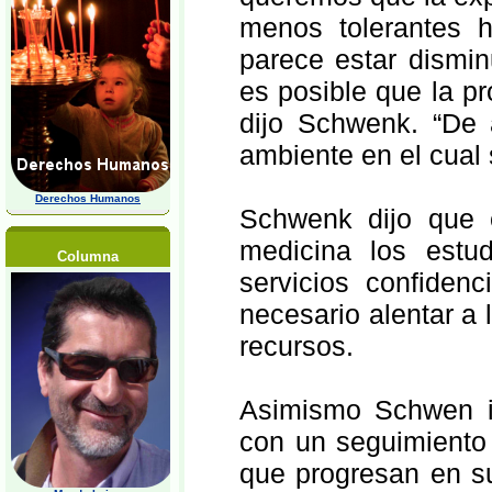
menos tolerantes h
parece estar dismin
es posible que la p
dijo Schwenk. “De
ambiente en el cual 
Derechos Humanos
Schwenk dijo que 
medicina los estud
Columna
servicios confidenc
necesario alentar a
recursos.
Asimismo Schwen in
con un seguimiento
que progresan en su