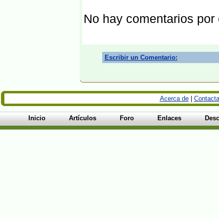
No hay comentarios por
Escribir un Comentario:
Acerca de
|
Contacta
Inicio
Artículos
Foro
Enlaces
Desc