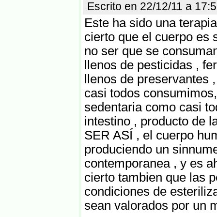
Escrito en 22/12/11 a 17
Este ha sido una terap
cierto que el cuerpo es
no ser que se consuman
llenos de pesticidas , fe
llenos de preservantes 
casi todos consumimos,
sedentaria como casi t
intestino , producto de
SER ASÍ , el cuerpo hu
produciendo un sinnume
contemporanea , y es ah
cierto tambien que las 
condiciones de esterili
sean valorados por un 