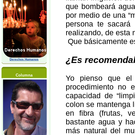
que bombeará agua a
por medio de una “m
persona te sacará e
realizando, de esta 
Que básicamente es
¿Es recomenda
Derechos Humanos
Columna
Yo pienso que el
procedimiento no e
capacidad de “limp
colon se mantenga l
en fibra (frutas, v
bastante agua y hac
más natural del mun