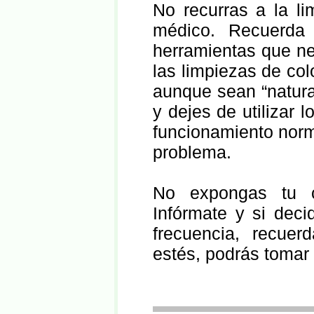
No recurras a la li
médico. Recuerda
herramientas que ne
las limpiezas de col
aunque sean “natura
y dejes de utilizar 
funcionamiento norm
problema.
No expongas tu cu
Infórmate y si dec
frecuencia, recuer
estés, podrás tomar 