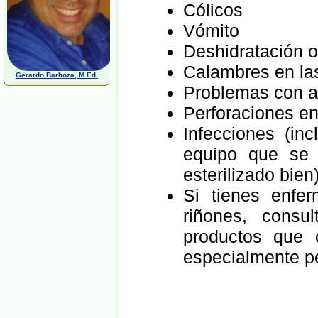
Cólicos
Vómito
Deshidratación 
Calambres en las
Gerardo Barboza, M.Ed.
Problemas con 
Perforaciones en 
Infecciones (in
equipo que se
esterilizado bien)
Si tienes enfe
riñones, cons
productos que 
especialmente pe