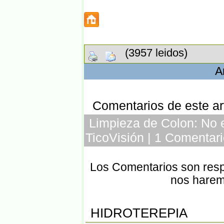
(3957 leidos)
A
Comentarios de este art
Limpieza de Colon: No e
TicoVisión | 1 Comentari
Los Comentarios son respo
nos harem
HIDROTEREPIA