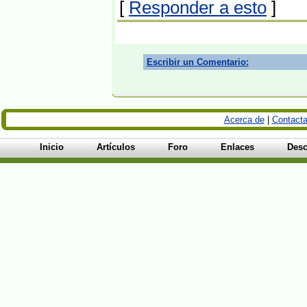
[
Responder a esto
]
Escribir un Comentario:
Acerca de
|
Contacta
Inicio
Artículos
Foro
Enlaces
Desc