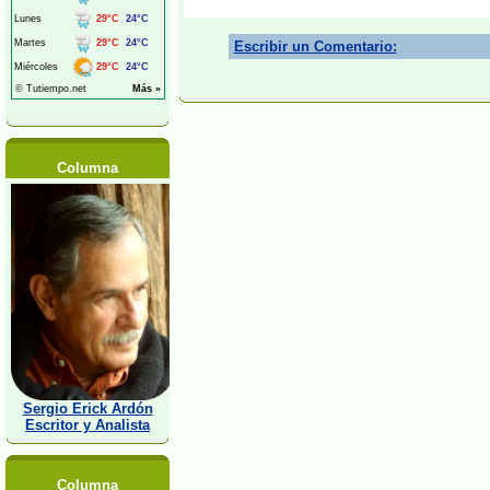
Escribir un Comentario:
Columna
Sergio Erick Ardón
Escritor y Analista
Columna