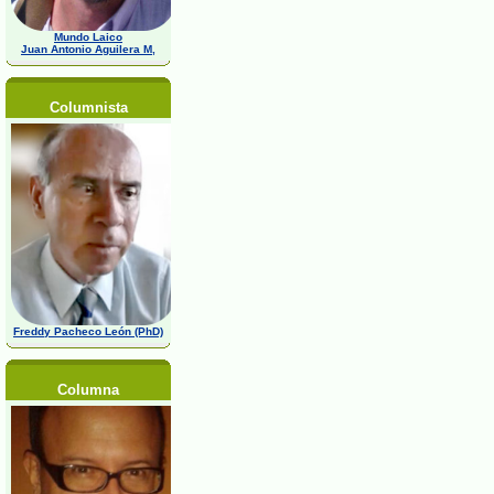
Mundo Laico
Juan Antonio Aguilera M,
Columnista
Freddy Pacheco León (PhD)
Columna