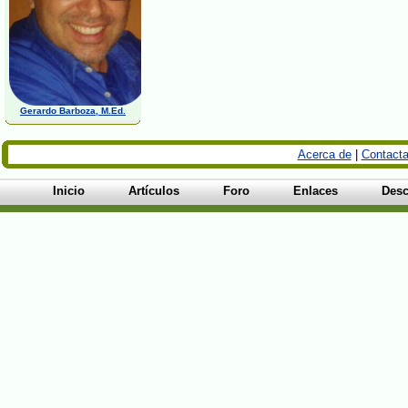
Gerardo Barboza, M.Ed.
Acerca de
|
Contacta
Inicio
Artículos
Foro
Enlaces
Desc