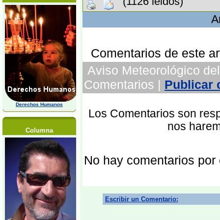
(1126 leidos)
A
Comentarios de este art
Aviso Meteorológico del
Comentarios |
Publicar
Derechos Humanos
Los Comentarios son respo
nos harem
Columna
No hay comentarios por
Escribir un Comentario: