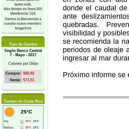
quien está.
donde el caudal de
Más tiempo en linea:305
Membrecía: 226
ante deslizamiento
Damos la Bienvenida a
quebradas. Preve
nuestro nuevo miembro:
kingprince
visibilidad y posib
se recomienda la na
Tipo de Cambio
periodos de oleaje 
Según Banco Central
7 - Mayo - 2017
ingresar al mar duran
Colones por Dólar
Próximo informe se e
Compra:
560,92
Venta:
573,51
Tiempo en Costa Rica