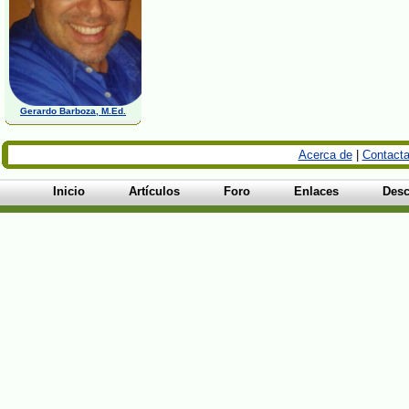
Gerardo Barboza, M.Ed.
Acerca de
|
Contacta
Inicio
Artículos
Foro
Enlaces
Desc