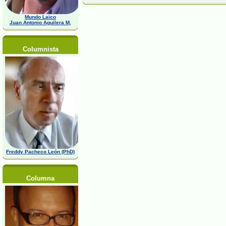
Mundo Laico
Juan Antonio Aguilera M,
Columnista
Freddy Pacheco León (PhD)
Columna