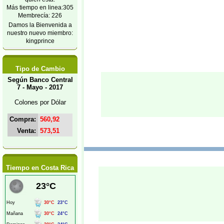
Más tiempo en linea:305
Membrecía: 226
Damos la Bienvenida a
nuestro nuevo miembro:
kingprince
Tipo de Cambio
Según Banco Central
7 - Mayo - 2017
Colones por Dólar
Compra:
560,92
Venta:
573,51
Tiempo en Costa Rica