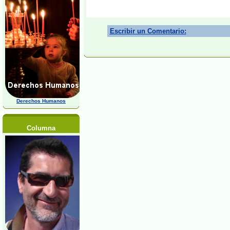
Escribir un Comentario:
Derechos Humanos
Columna