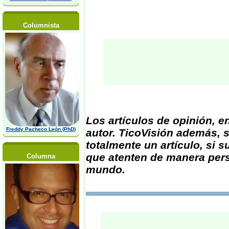
Columnista
Los artículos de opinión, 
Freddy Pacheco León (PhD)
autor. TicoVisión además, s
totalmente un artículo, si 
que atenten de manera pers
Columna
mundo.