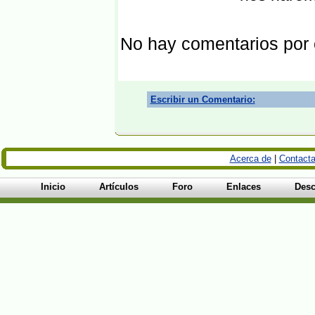
No hay comentarios por
Escribir un Comentario:
Acerca de
|
Contacta
Inicio
Artículos
Foro
Enlaces
Desc