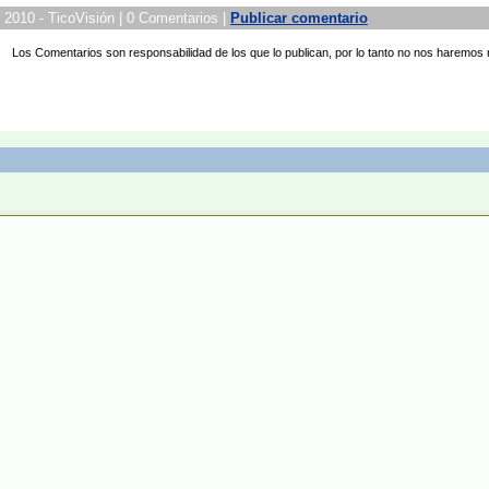
 2010 - TicoVisión | 0 Comentarios |
Publicar comentario
Los Comentarios son responsabilidad de los que lo publican, por lo tanto no nos haremos