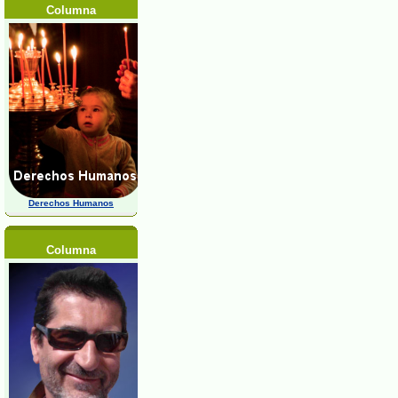
Columna
Derechos Humanos
Columna