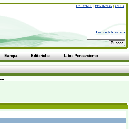
ACERCA DE
|
CONTACTAR
|
AYUDA
Busqueda Avanzada
Europa
Editoriales
Libre Pensamiento
com