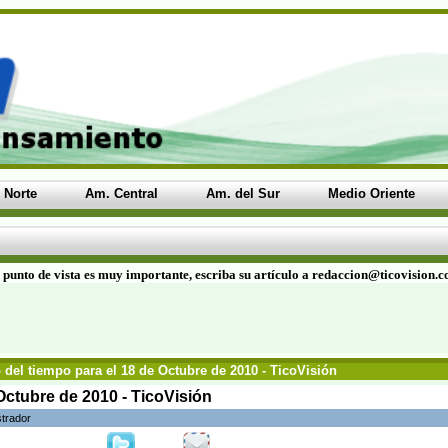
 Norte
Am. Central
Am. del Sur
Medio Oriente
 punto de vista es muy importante, escriba su artículo a redaccion@ticovision.
 del tiempo para el 18 de Octubre de 2010 - TicoVisión
Octubre de 2010 - TicoVisión
strador