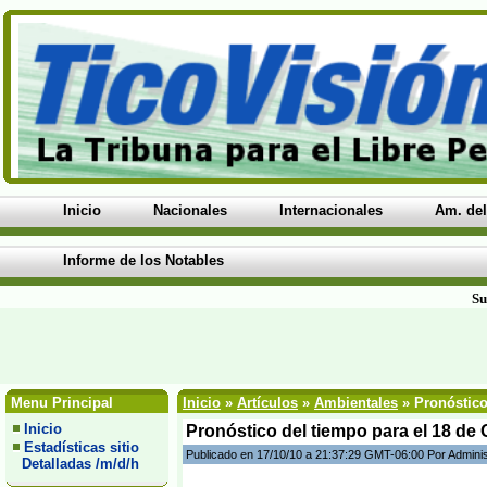
Inicio
Nacionales
Internacionales
Am. del
Informe de los Notables
Su
Menu Principal
Inicio
»
Artículos
»
Ambientales
» Pronóstico
Inicio
Pronóstico del tiempo para el 18 de 
Estadísticas sitio
Publicado en 17/10/10 a 21:37:29 GMT-06:00 Por Admini
Detalladas /m/d/h