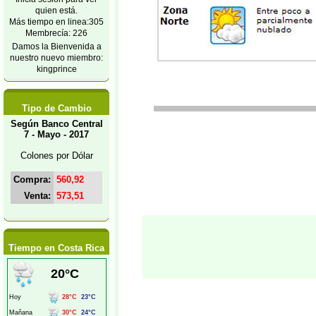
quien está.
Más tiempo en linea:305
Membrecía: 226
Damos la Bienvenida a
nuestro nuevo miembro:
kingprince
Tipo de Cambio
Según Banco Central
7 - Mayo - 2017
Colones por Dólar
Compra:
560,92
Venta:
573,51
Tiempo en Costa Rica