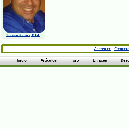
Gerardo Barboza, M.Ed.
Acerca de
|
Contacta
Inicio
Artículos
Foro
Enlaces
Desc