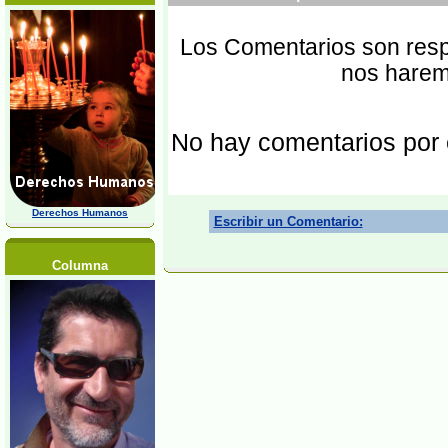
Los Comentarios son respo
nos harem
No hay comentarios por
Derechos Humanos
Escribir un Comentario:
Columna