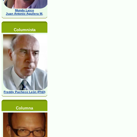
Mundo Laico
Juan Antonio Aguilera M,
Columnista
Freddy Pacheco León (PhD)
Columna