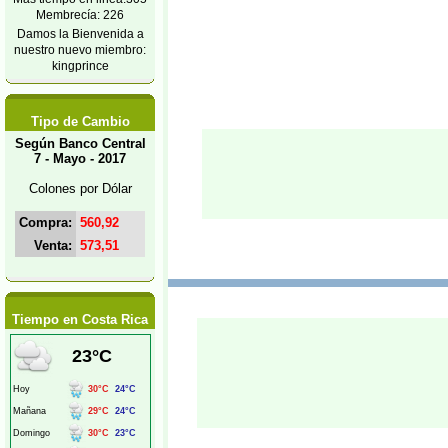
Membrecía: 226
Damos la Bienvenida a
nuestro nuevo miembro:
kingprince
Tipo de Cambio
Según Banco Central
7 - Mayo - 2017
Colones por Dólar
Compra:
560,92
Venta:
573,51
Tiempo en Costa Rica