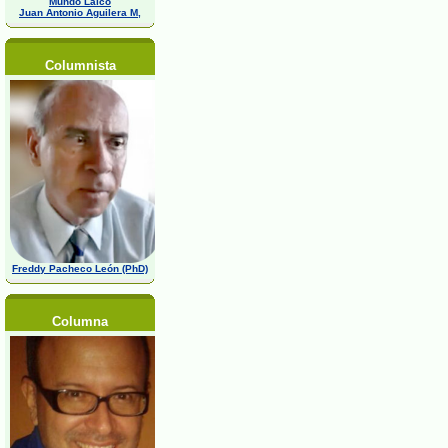
Mundo Laico
Juan Antonio Aguilera M,
Columnista
Freddy Pacheco León (PhD)
Columna