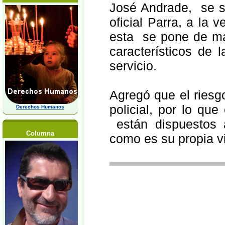
José Andrade, se so
oficial Parra, a la
esta se pone de man
característicos de 
servicio.
Agregó que el riesgo
policial, por lo que
Derechos Humanos
están dispuestos 
Columna
como es su propia 