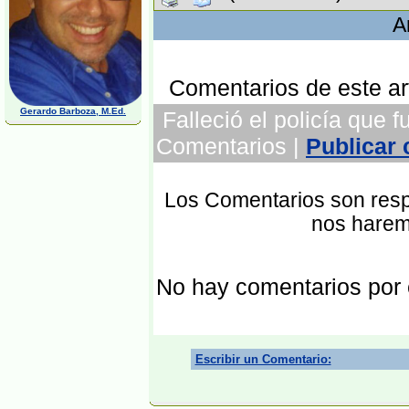
A
Comentarios de este art
Gerardo Barboza, M.Ed.
Falleció el policía que f
Comentarios |
Publicar
Los Comentarios son respo
nos harem
No hay comentarios por
Escribir un Comentario: