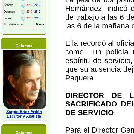
Hernández, indicó q
de trabajo a las 6 d
las 6 de la mañana 
Ella recordó al ofic
Columna
como un policía m
espíritu de servicio
que su ausencia dej
Paquera.
DIRECTOR DE L
SACRIFICADO DEL
DE SERVICIO
Sergio Erick Ardón
Escritor y Analista
Para el Director Ge
Columna