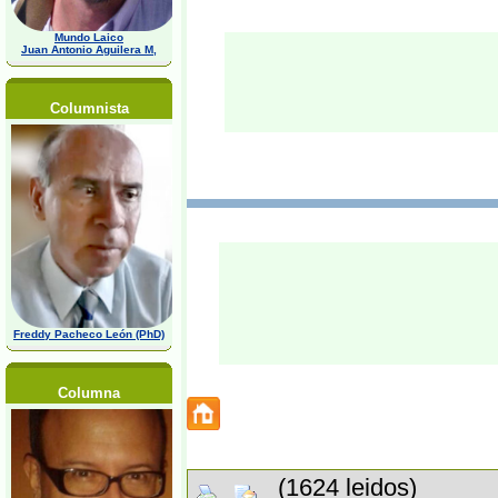
Mundo Laico
Juan Antonio Aguilera M,
Columnista
Freddy Pacheco León (PhD)
Columna
(1624 leidos)