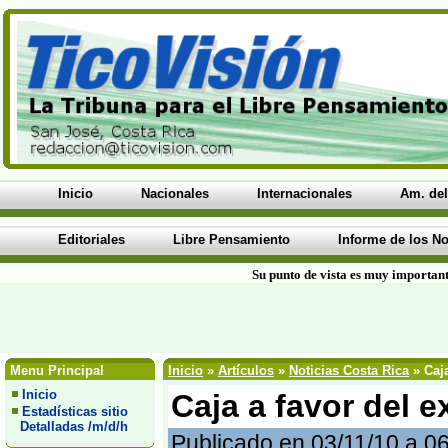
Inicio
Nacionales
Internacionales
Am. del
Editoriales
Libre Pensamiento
Informe de los No
Su punto de vista es muy important
Menu Principal
Inicio
»
Artículos
»
Noticias Costa Rica
» Caja
Inicio
Caja a favor del e
Estadísticas sitio
Detalladas /m/d/h
Publicado en 03/11/10 a 0