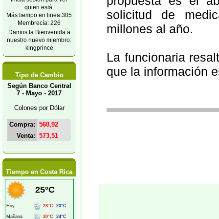
propuesta es el a
quien está.
solicitud de medi
Más tiempo en linea:305
Membrecía: 226
millones al año.
Damos la Bienvenida a
nuestro nuevo miembro:
kingprince
La funcionaria resal
que la información 
Tipo de Cambio
Según Banco Central
7 - Mayo - 2017
Colones por Dólar
Compra:
560,92
Venta:
573,51
Tiempo en Costa Rica