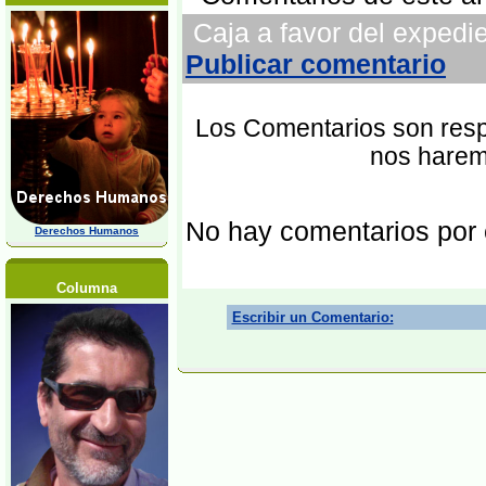
Caja a favor del expedien
Publicar comentario
Los Comentarios son respo
nos harem
No hay comentarios por
Derechos Humanos
Columna
Escribir un Comentario: