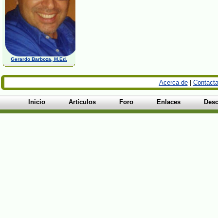
Gerardo Barboza, M.Ed.
Acerca de
|
Contacta
Inicio
Artículos
Foro
Enlaces
Desc