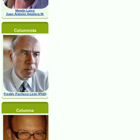
Mundo Laico
Juan Antonio Aguilera M,
Columnista
Freddy Pacheco León (PhD)
Columna