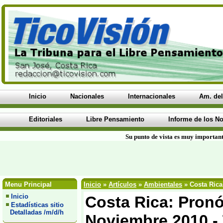
Inicio
Nacionales
Internacionales
Am. del
Editoriales
Libre Pensamiento
Informe de los No
Su punto de vista es muy important
Menu Principal
Inicio
»
Artículos
»
Ambientales
» Costa Rica
Inicio
Costa Rica: Pronó
Estadísticas sitio
Detalladas /m/d/h
Noviembre 2010 - 