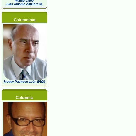
Mundo Laico
Juan Antonio Aguilera M,
Columnista
Freddy Pacheco León (PhD)
Columna