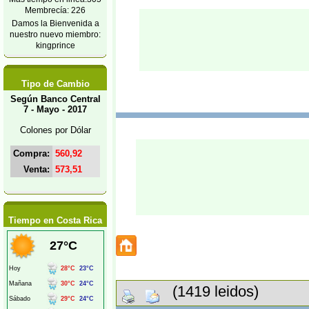
Membrecía: 226
Damos la Bienvenida a
nuestro nuevo miembro:
kingprince
Tipo de Cambio
Según Banco Central
7 - Mayo - 2017
Colones por Dólar
Compra:
560,92
Venta:
573,51
Tiempo en Costa Rica
(1419 leidos)