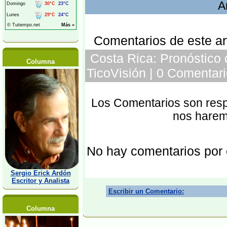
A
Comentarios de este art
Costa Rica: Pronóstico 
Columna
TicoVisión | 0 Comentari
Los Comentarios son respo
nos harem
No hay comentarios por
Sergio Erick Ardón
Escritor y Analista
Escribir un Comentario:
Columna