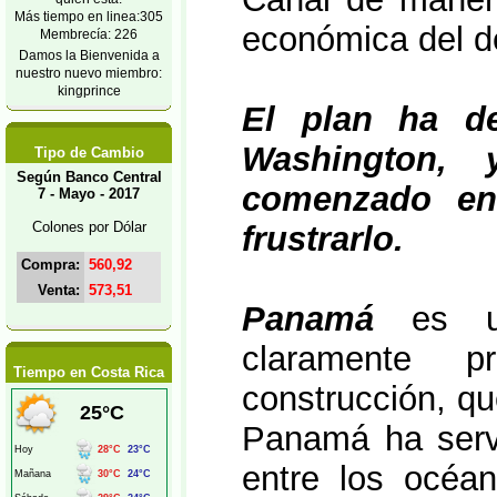
Más tiempo en linea:305
económica del 
Membrecía: 226
Damos la Bienvenida a
nuestro nuevo miembro:
kingprince
El plan ha de
Washington,
Tipo de Cambio
Según Banco Central
comenzado ent
7 - Mayo - 2017
Colones por Dólar
frustrarlo.
Compra:
560,92
Venta:
573,51
Panamá
es un
claramente p
Tiempo en Costa Rica
construcción, qu
Panamá ha servi
entre los océan