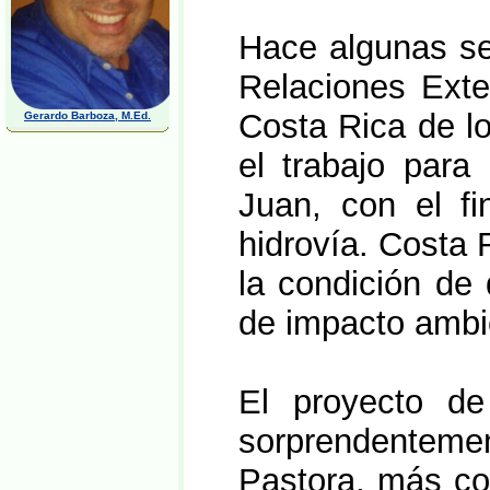
Hace algunas sem
Relaciones Exte
Costa Rica de l
Gerardo Barboza, M.Ed.
el trabajo para
Juan, con el fi
hidrovía. Costa 
la condición de
de impacto ambie
El proyecto de
sorprendentemen
Pastora, más c