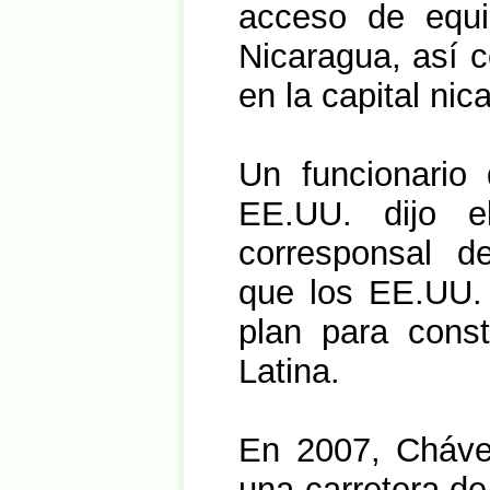
acceso de equi
Nicaragua, así c
en la capital ni
Un funcionario
EE.UU. dijo e
corresponsal d
que los EE.UU. 
plan para cons
Latina.
En 2007, Chávez
una carretera de