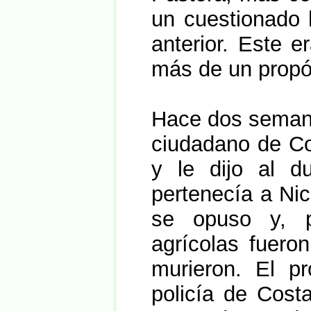
un cuestionado h
anterior. Este e
más de un propós
Hace dos semana
ciudadano de Cos
y le dijo al d
pertenecía a Nic
se opuso y, po
agrícolas fuero
murieron. El pr
policía de Cost