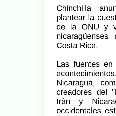
Chinchilla an
plantear la cues
de la ONU y vo
nicaragüenses d
Costa Rica.
Las fuentes en 
acontecimiento
Nicaragua, co
creadores del 
Irán y Nicara
occidentales es