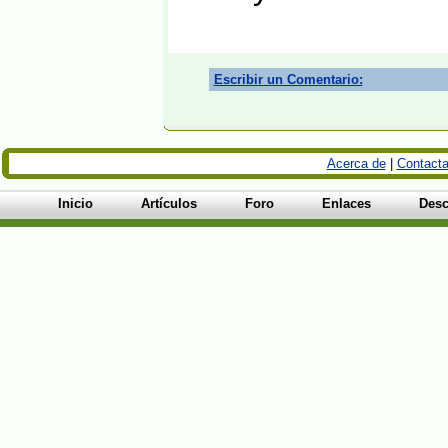
Escribir un Comentario:
Acerca de
|
Contacta
Inicio
Artículos
Foro
Enlaces
Desc