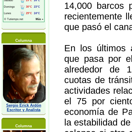
14,000 barcos 
recientemente ll
que pasó el cana
Columna
En los últimos 
que pasa por el
alrededor de 1
cuotas de tránsi
actividades rela
el 75 por cient
Sergio Erick Ardón
economía de P
Escritor y Analista
la estabilidad d
Columna