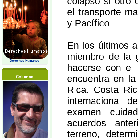
colapso si otro 
el transporte ma
y Pacífico.
En los últimos a
miembro de la gu
Derechos Humanos
hacerse con el 
encuentra en la
Columna
Rica. Costa Rica
internacional 
examen cuidad
acuerdos anter
terreno, determ