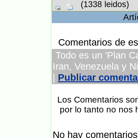
(1338 leidos)
Art
Comentarios de est
Todo es un 'Plan Ca
Iran, Venezuela y N
|
Publicar comenta
Los Comentarios son 
por lo tanto no nos
No hay comentarios