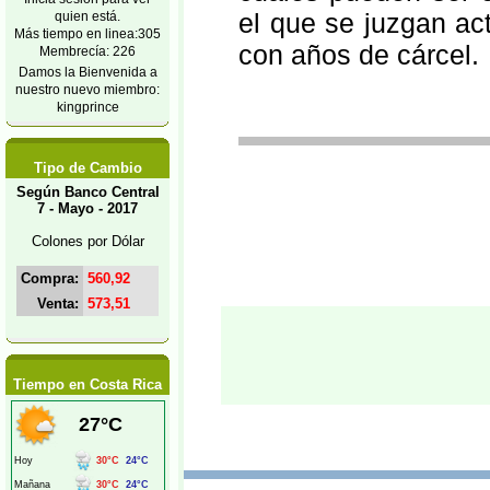
el que se juzgan ac
quien está.
Más tiempo en linea:305
con años de cárcel.
Membrecía: 226
Damos la Bienvenida a
nuestro nuevo miembro:
kingprince
Tipo de Cambio
Según Banco Central
7 - Mayo - 2017
Colones por Dólar
Compra:
560,92
Venta:
573,51
Tiempo en Costa Rica