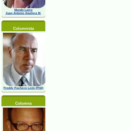
Mundo Laico
Juan Antonio Aguilera M,
Columnista
Freddy Pacheco León (PhD)
Columna