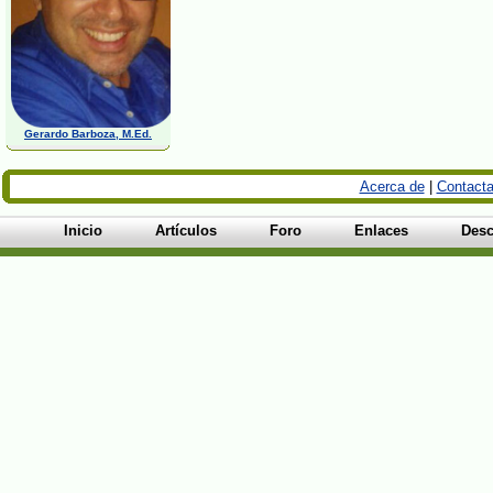
Gerardo Barboza, M.Ed.
Acerca de
|
Contacta
Inicio
Artículos
Foro
Enlaces
Desc