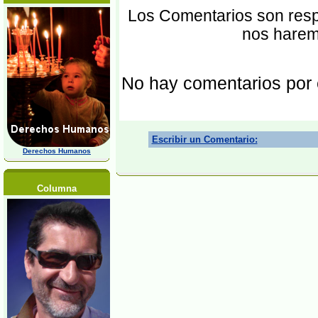
Los Comentarios son respo
nos harem
No hay comentarios por
Escribir un Comentario:
Derechos Humanos
Columna