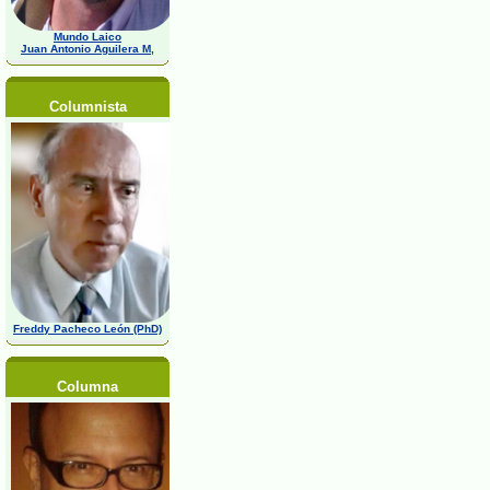
Mundo Laico
Juan Antonio Aguilera M,
Columnista
Freddy Pacheco León (PhD)
Columna