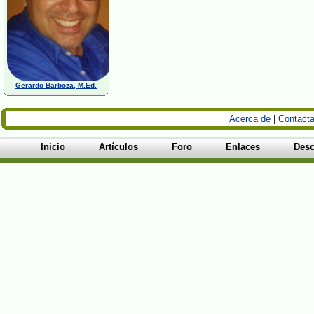
Gerardo Barboza, M.Ed.
Acerca de
|
Contacta
Inicio
Artículos
Foro
Enlaces
Desc