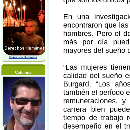
En una investigac
encontraron que la
hombres. Pero el d
más por día puede
mayores del sueño q
Derechos Humanos
“Las mujeres tiene
Columna
calidad del sueño e
Burgard. “Los años
también el período e
remuneraciones, y
carrera bien pued
tiempo de trabajo 
desempeño en el tra