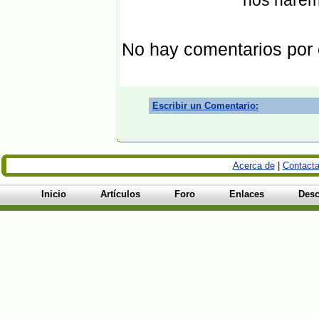
nos harem
No hay comentarios por
Escribir un Comentario:
Acerca de
|
Contacta
Inicio
Artículos
Foro
Enlaces
Desc