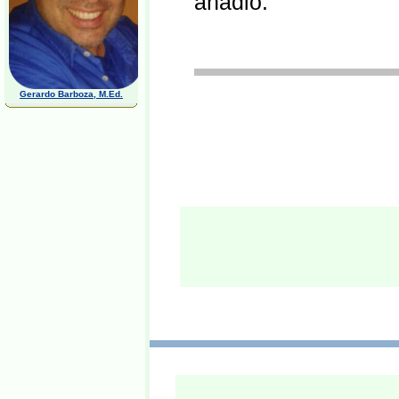
añadió.
Gerardo Barboza, M.Ed.