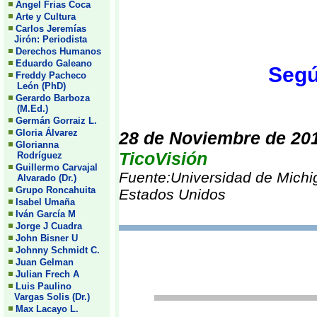
Angel Frias Coca
Arte y Cultura
Carlos Jeremías
Jirón: Periodista
Derechos Humanos
Eduardo Galeano
Segú
Freddy Pacheco
León (PhD)
Gerardo Barboza
(M.Ed.)
Germán Gorraiz L.
Gloria Álvarez
28 de Noviembre de 20
Glorianna
TicoVisión
Rodríguez
Guillermo Carvajal
Fuente:Universidad de Michi
Alvarado (Dr.)
Grupo Roncahuita
Estados Unidos
Isabel Umaña
Iván García M
Jorge J Cuadra
John Bisner U
Johnny Schmidt C.
Juan Gelman
Julian Frech A
Luis Paulino
Vargas Solis (Dr.)
Max Lacayo L.