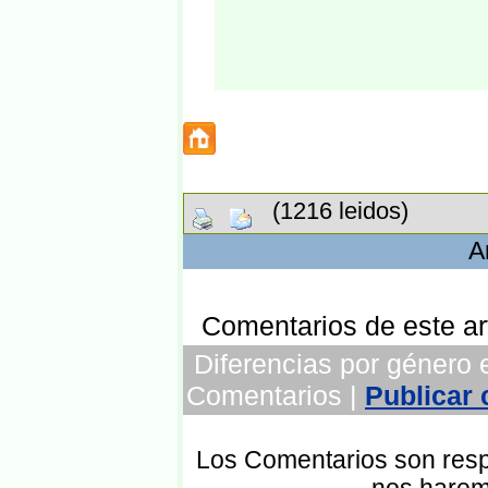
(1216 leidos)
A
Comentarios de este art
Diferencias por género e
Comentarios |
Publicar
Los Comentarios son respo