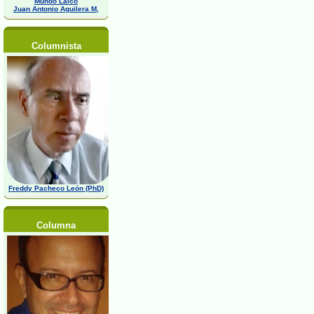
Mundo Laico
Juan Antonio Aguilera M,
Columnista
Freddy Pacheco León (PhD)
Columna