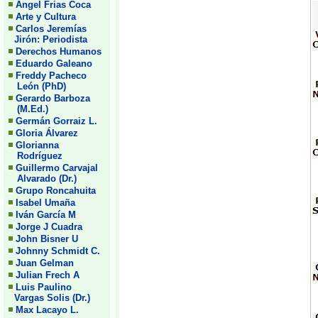
Angel Frias Coca
Arte y Cultura
Carlos Jeremías
Jirón: Periodista
Derechos Humanos
Eduardo Galeano
Freddy Pacheco
León (PhD)
Gerardo Barboza
(M.Ed.)
Germán Gorraiz L.
Gloria Álvarez
Glorianna
Rodríguez
Guillermo Carvajal
Alvarado (Dr.)
Grupo Roncahuita
Isabel Umaña
Iván García M
Jorge J Cuadra
John Bisner U
Johnny Schmidt C.
Juan Gelman
Julian Frech A
Luis Paulino
Vargas Solis (Dr.)
Max Lacayo L.