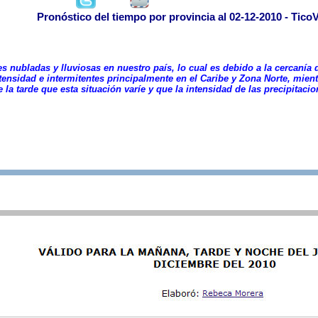
Pronóstico del tiempo por provincia al 02-12-2010 - Tico
es nubladas y lluviosas en nuestro país, lo cual es debido a la cercanía 
ntensidad e intermitentes principalmente en el Caribe y Zona Norte, mient
 la tarde que esta situación varíe y que la intensidad de las precipitac