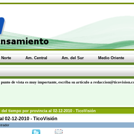
 Norte
Am. Central
Am. del Sur
Medio Oriente
 punto de vista es muy importante, escriba su artículo a redaccion@ticovision.
del tiempo por provincia al 02-12-2010 - TicoVisión
al 02-12-2010 - TicoVisión
strador