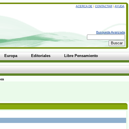
ACERCA DE
|
CONTACTAR
|
AYUDA
Busqueda Avanzada
Europa
Editoriales
Libre Pensamiento
com