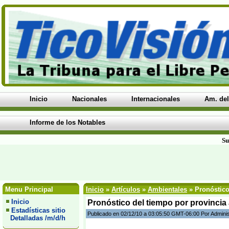
Inicio
Nacionales
Internacionales
Am. del
Informe de los Notables
Su
Menu Principal
Inicio
»
Artículos
»
Ambientales
» Pronóstico 
Inicio
Pronóstico del tiempo por provincia 
Estadísticas sitio
Publicado en 02/12/10 a 03:05:50 GMT-06:00 Por Admini
Detalladas /m/d/h