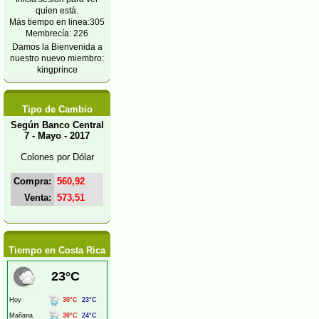
quien está.
Más tiempo en linea:305
Membrecía: 226
Damos la Bienvenida a
nuestro nuevo miembro:
kingprince
Tipo de Cambio
Según Banco Central
7 - Mayo - 2017
Colones por Dólar
Compra:
560,92
Venta:
573,51
Tiempo en Costa Rica