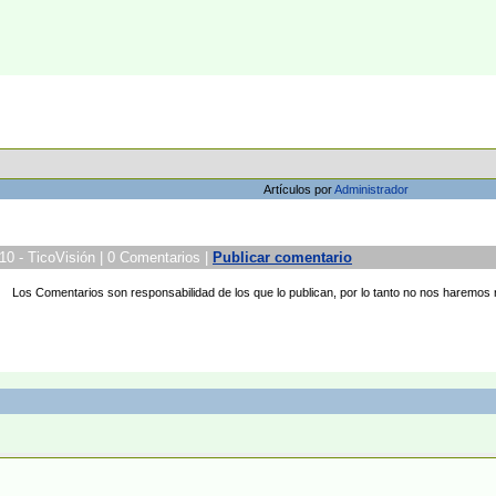
Artículos por
Administrador
10 - TicoVisión | 0 Comentarios |
Publicar comentario
Los Comentarios son responsabilidad de los que lo publican, por lo tanto no nos haremos