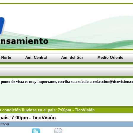
 Norte
Am. Central
Am. del Sur
Medio Oriente
 punto de vista es muy importante, escriba su artículo a redaccion@ticovision.
 condición lluviosa en el país: 7:00pm - TicoVisión
 país: 7:00pm - TicoVisión
strador