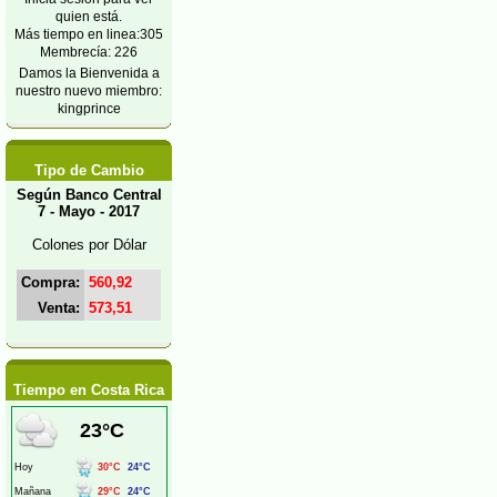
quien está.
Más tiempo en linea:305
Membrecía: 226
Damos la Bienvenida a
nuestro nuevo miembro:
kingprince
Tipo de Cambio
Según Banco Central
7 - Mayo - 2017
Colones por Dólar
Compra:
560,92
Venta:
573,51
Tiempo en Costa Rica