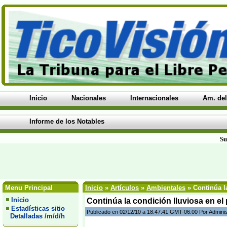
Inicio
Nacionales
Internacionales
Am. del
Informe de los Notables
Su
Menu Principal
Inicio
»
Artículos
»
Ambientales
» Continúa la
Inicio
Continúa la condición lluviosa en el
Estadísticas sitio
Publicado en 02/12/10 a 18:47:41 GMT-06:00 Por Admini
Detalladas /m/d/h