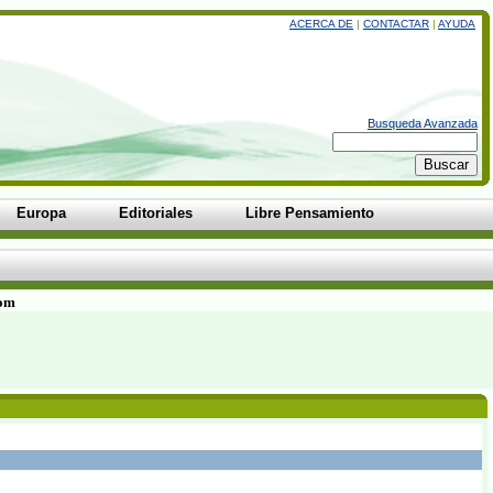
ACERCA DE
|
CONTACTAR
|
AYUDA
Busqueda Avanzada
Europa
Editoriales
Libre Pensamiento
com