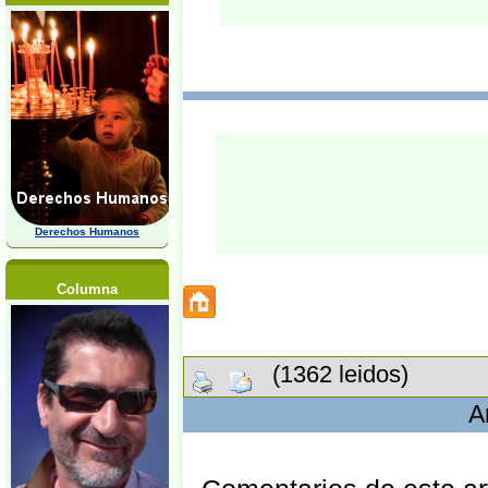
Derechos Humanos
Columna
(1362 leidos)
A