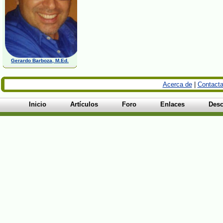
Gerardo Barboza, M.Ed.
Acerca de
|
Contacta
Inicio
Artículos
Foro
Enlaces
Desc