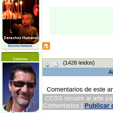
Derechos Humanos
Columna
(1428 leidos)
A
Comentarios de este art
CCSS recurre al arte par
Comentarios |
Publicar