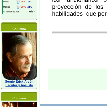
proyección de los 
habilidades que perm
Columna
Sergio Erick Ardón
Escritor y Analista
Columna