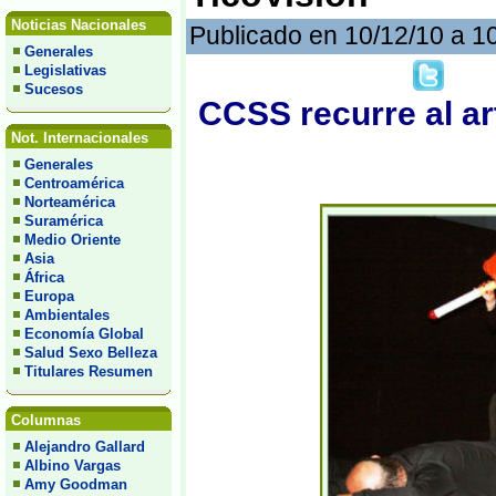
Noticias Nacionales
Publicado en 10/12/10 a 1
Generales
Legislativas
Sucesos
CCSS recurre al ar
Not. Internacionales
Generales
Centroamérica
Norteamérica
Suramérica
Medio Oriente
Asia
África
Europa
Ambientales
Economía Global
Salud Sexo Belleza
Titulares Resumen
Columnas
Alejandro Gallard
Albino Vargas
Amy Goodman