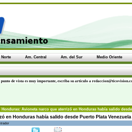
 Norte
Am. Central
Am. del Sur
Medio Oriente
 punto de vista es muy importante, escriba su artículo a redaccion@ticovision.
 Honduras: Avioneta narco que aterrizó en Honduras había salido desde
zó en Honduras había salido desde Puerto Plata Venezuela 
strador