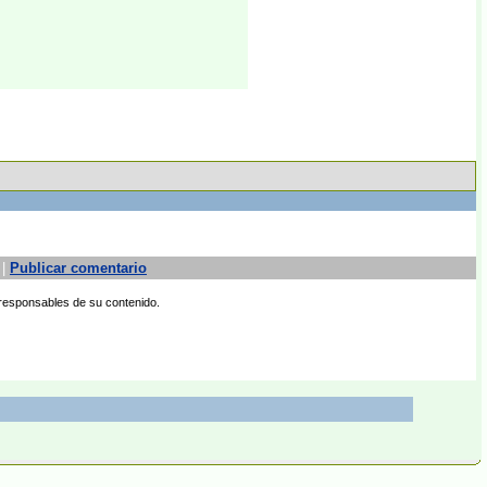
 |
Publicar comentario
 responsables de su contenido.