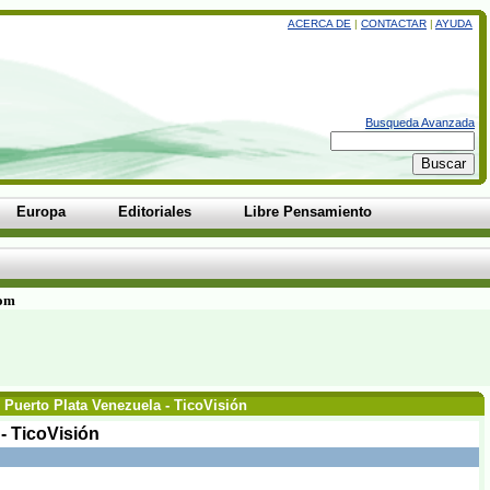
ACERCA DE
|
CONTACTAR
|
AYUDA
Busqueda Avanzada
Europa
Editoriales
Libre Pensamiento
com
 Puerto Plata Venezuela - TicoVisión
- TicoVisión