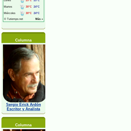
Columna
Sergio Erick Ardón
Escritor y Analista
Columna