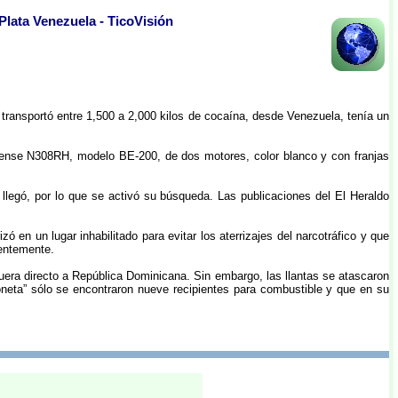
Plata Venezuela - TicoVisión
ransportó entre 1,500 a 2,000 kilos de cocaína, desde Venezuela, tenía un
idense N308RH, modelo BE-200, de dos motores, color blanco y con franjas
llegó, por lo que se activó su búsqueda. Las publicaciones del El Heraldo
 en un lugar inhabilitado para evitar los aterrizajes del narcotráfico y que
ientemente.
fuera directo a República Dominicana. Sin embargo, las llantas se atascaron
oneta” sólo se encontraron nueve recipientes para combustible y que en su