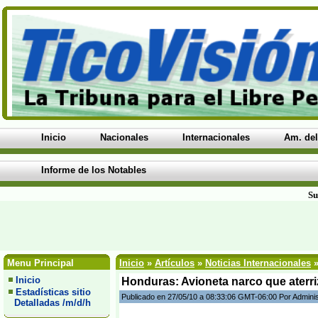
Inicio
Nacionales
Internacionales
Am. del
Informe de los Notables
Su
Menu Principal
Inicio
»
Artículos
»
Noticias Internacionales
»
Inicio
Honduras: Avioneta narco que aterri
Estadísticas sitio
Publicado en 27/05/10 a 08:33:06 GMT-06:00 Por Admini
Detalladas /m/d/h