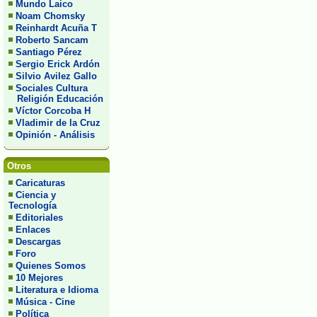
Mundo Laico
Noam Chomsky
Reinhardt Acuña T
Roberto Sancam
Santiago Pérez
Sergio Erick Ardón
Silvio Avilez Gallo
Sociales Cultura
Religión Educación
Víctor Corcoba H
Vladimir de la Cruz
Opinión - Análisis
Otros
Caricaturas
Ciencia y
Tecnología
Editoriales
Enlaces
Descargas
Foro
Quienes Somos
10 Mejores
Literatura e Idioma
Música - Cine
Política