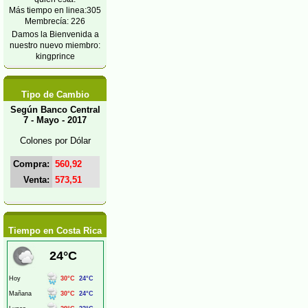
Más tiempo en linea:305
Membrecía: 226
Damos la Bienvenida a
nuestro nuevo miembro:
kingprince
Tipo de Cambio
Según Banco Central
7 - Mayo - 2017
Colones por Dólar
Compra:
560,92
Venta:
573,51
Tiempo en Costa Rica