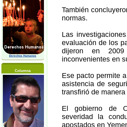
También concluyeron
normas.
Las investigaciones
evaluación de los p
dijeron en 2009
Derechos Humanos
inconvenientes en s
Columna
Ese pacto permite a
asistencia de segur
transfirió de manera i
El gobierno de O
severidad la condu
apostados en Yeme