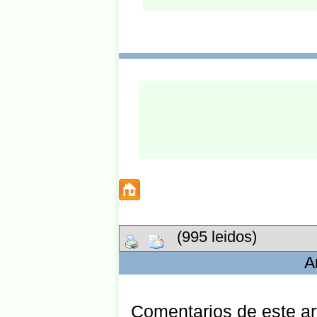
(995 leidos)
A
Comentarios de este art