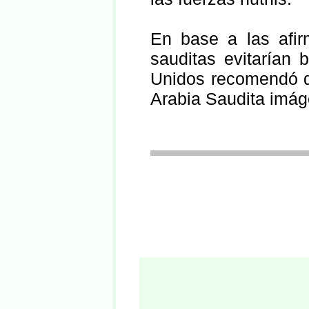
En base a las afir
sauditas evitarían 
Unidos recomendó qu
Arabia Saudita imáge