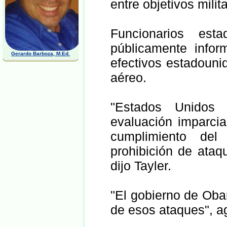
entre objetivos milita
Funcionarios est
públicamente infor
Gerardo Barboza, M.Ed.
efectivos estadouni
aéreo.
"Estados Unidos 
evaluación imparcia
cumplimiento del 
prohibición de ataq
dijo Tayler.
"El gobierno de Oba
de esos ataques", a