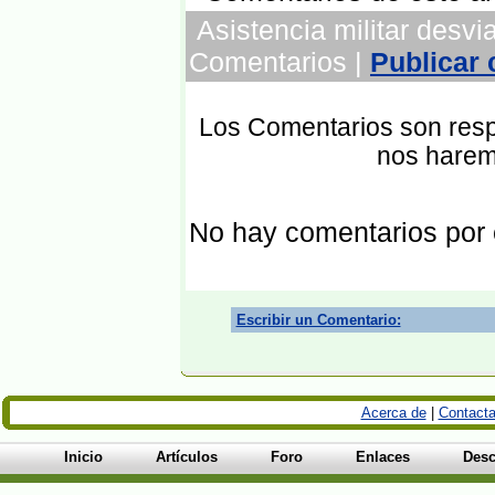
Asistencia militar desvia
Comentarios |
Publicar
Los Comentarios son respo
nos harem
No hay comentarios por
Escribir un Comentario:
Acerca de
|
Contacta
Inicio
Artículos
Foro
Enlaces
Desc