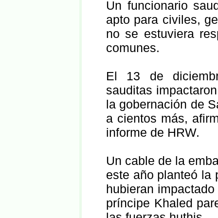
Un funcionario saud
apto para civiles, 
no se estuviera re
comunes.
El 13 de diciembr
sauditas impactaron
la gobernación de S
a cientos más, afir
informe de HRW.
Un cable de la emba
este año planteó la
hubieran impactado 
príncipe Khaled par
las fuerzas huthis.