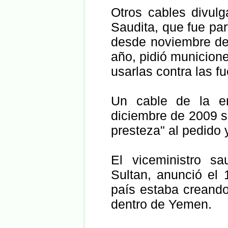
Otros cables divul
Saudita, que fue par
desde noviembre de 
año, pidió municion
usarlas contra las fu
Un cable de la e
diciembre de 2009 s
presteza" al pedido 
El viceministro sa
Sultan, anunció el
país estaba creando
dentro de Yemen.