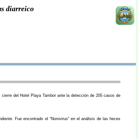
s diarreico
l cierre del Hotel Playa Tambor ante la detección de 205 casos de
ndiente. Fue encontrado el “Norovirus” en el análisis de las heces