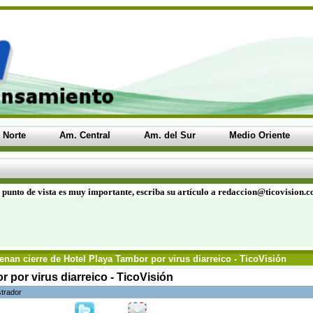
 Norte
Am. Central
Am. del Sur
Medio Oriente
 punto de vista es muy importante, escriba su artículo a redaccion@ticovision.
nan cierre de Hotel Playa Tambor por virus diarreico - TicoVisión
 por virus diarreico - TicoVisión
strador