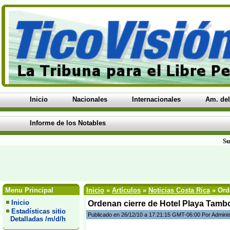
Inicio
Nacionales
Internacionales
Am. del
Informe de los Notables
Su
Menu Principal
Inicio
»
Artículos
»
Noticias Costa Rica
» Orde
Inicio
Ordenan cierre de Hotel Playa Tambor
Estadísticas sitio
Publicado en 26/12/10 a 17:21:15 GMT-06:00 Por Admini
Detalladas /m/d/h