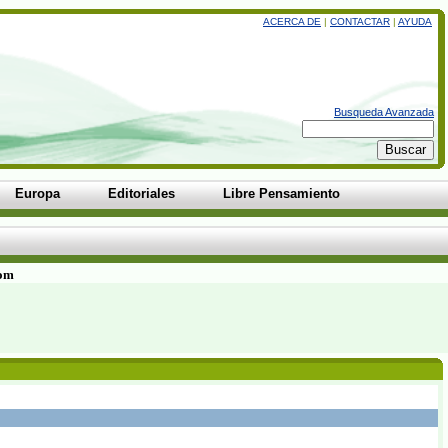
ACERCA DE
|
CONTACTAR
|
AYUDA
Busqueda Avanzada
Europa
Editoriales
Libre Pensamiento
com