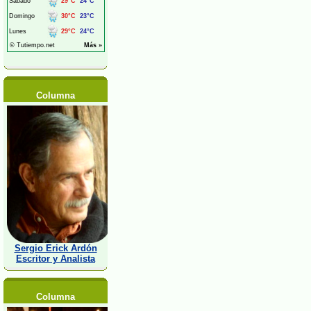
Columna
Sergio Erick Ardón
Escritor y Analista
Columna