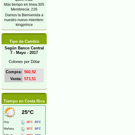
Más tiempo en linea:305
Membrecía: 226
Damos la Bienvenida a
nuestro nuevo miembro:
kingprince
Tipo de Cambio
Según Banco Central
7 - Mayo - 2017
Colones por Dólar
Compra:
560,92
Venta:
573,51
Tiempo en Costa Rica