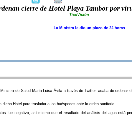
denan cierre de Hotel Playa Tambor por viru
TicoVisión
La Ministra le dio un plazo de 24 horas
inistra de Salud María Luisa Ávila a través de Twitter, acaba de ordenar e
a dicho Hotel para trasladar a los huéspedes ante la orden sanitaria.
ntos fue negativo, así mismo que el resultado del análisis del agua está pe