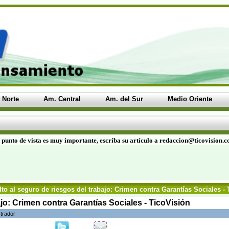
 Norte
Am. Central
Am. del Sur
Medio Oriente
 punto de vista es muy importante, escriba su artículo a redaccion@ticovision.
to al seguro de riesgos del trabajo: Crimen contra Garantías Sociales -
ajo: Crimen contra Garantías Sociales - TicoVisión
trador