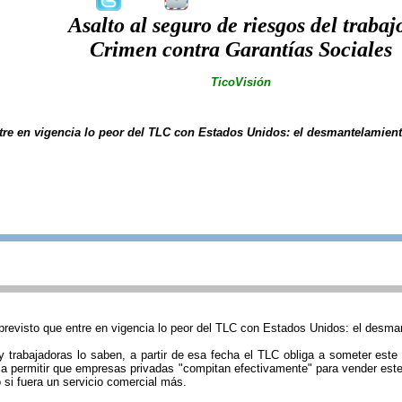
Asalto al seguro de riesgos del trabaj
Crimen contra Garantías Sociales
TicoVisión
ntre en vigencia lo peor del TLC con Estados Unidos: el desmantelamiento
previsto que entre en vigencia lo peor del TLC con Estados Unidos: el desmant
 trabajadoras lo saben, a partir de esa fecha el TLC obliga a someter este
a a permitir que empresas privadas "compitan efectivamente" para vender este 
 si fuera un servicio comercial más.