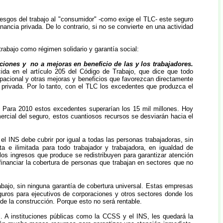
esgos del trabajo al "consumidor" -como exige el TLC- este seguro
ancia privada. De lo contrario, si no se convierte en una actividad
trabajo como régimen solidario y garantía social:
raciones y no a mejoras en beneficio de las y los trabajadores.
ida en el artículo 205 del Código de Trabajo, que dice que todo
pacional y otras mejoras y beneficios que favorezcan directamente
 privada. Por lo tanto, con el TLC los excedentes que produzca el
. Para 2010 estos excedentes superarían los 15 mil millones. Hoy
rcial del seguro, estos cuantiosos recursos se desviarán hacia el
el INS debe cubrir por igual a todas las personas trabajadoras, sin
a e ilimitada para todo trabajador y trabajadora, en igualdad de
os ingresos que produce se redistribuyen para garantizar atención
 financiar la cobertura de personas que trabajan en sectores que no
bajo, sin ninguna garantía de cobertura universal. Estas empresas
guros para ejecutivos de corporaciones y otros sectores donde los
de la construcción. Porque esto no será rentable.
. A instituciones públicas como la CCSS y el INS, les quedará la