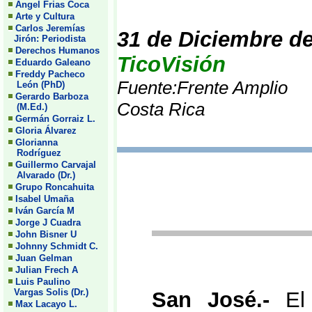
Angel Frias Coca
Arte y Cultura
Carlos Jeremías
31 de Diciembre d
Jirón: Periodista
Derechos Humanos
TicoVisión
Eduardo Galeano
Freddy Pacheco
Fuente:Frente Amplio
León (PhD)
Gerardo Barboza
Costa Rica
(M.Ed.)
Germán Gorraiz L.
Gloria Álvarez
Glorianna
Rodríguez
Guillermo Carvajal
Alvarado (Dr.)
Grupo Roncahuita
Isabel Umaña
Iván García M
Jorge J Cuadra
John Bisner U
Johnny Schmidt C.
Juan Gelman
Julian Frech A
Luis Paulino
Vargas Solis (Dr.)
San José.-
El
Max Lacayo L.