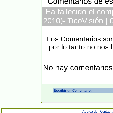
Comentarios de est
Ha fallecido el co
2010)- TicoVisión |
Los Comentarios son 
por lo tanto no nos
No hay comentarios
Escribir un Comentario:
Acerca de
|
Contacta