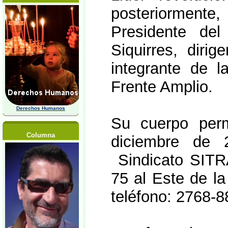
posteriorment
Presidente del
Siquirres, diri
integrante de l
Frente Amplio.
Derechos Humanos
Su cuerpo per
Columna
diciembre de 2
Sindicato SITR
75 al Este de la
teléfono: 2768-8