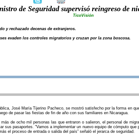
nistro de Seguridad supervisó reingreso de n
TicoVisión
do y rechazado decenas de extranjeros.
es evaden los controles migratorios y cruzan por la zona boscosa.
blica, José María Tijerino Pacheco, se mostró satisfecho por la forma en que
ego de pasar las fiestas de fin de año con sus familiares en Nicaragua.
más de ocho mil personas las que entraron o salieron, el personal de migrac
ellar sus pasaportes. “Vamos a implementar un nuevo equipo de cómputo que p
más el proceso de entrada o salida del país” señaló el jerarca de seguridad.