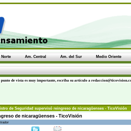
 Norte
Am. Central
Am. del Sur
Medio Oriente
 punto de vista es muy importante, escriba su artículo a redaccion@ticovision.
stro de Seguridad supervisó reingreso de nicaragüenses - TicoVisión
ngreso de nicaragüenses - TicoVisión
trador