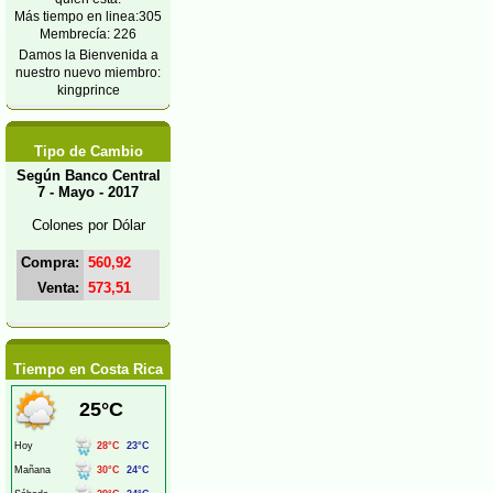
Más tiempo en linea:305
Membrecía: 226
Damos la Bienvenida a
nuestro nuevo miembro:
kingprince
Tipo de Cambio
Según Banco Central
7 - Mayo - 2017
Colones por Dólar
Compra:
560,92
Venta:
573,51
Tiempo en Costa Rica