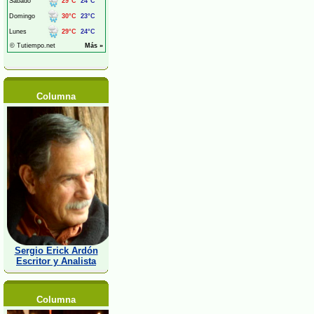
Columna
Sergio Erick Ardón
Escritor y Analista
Columna