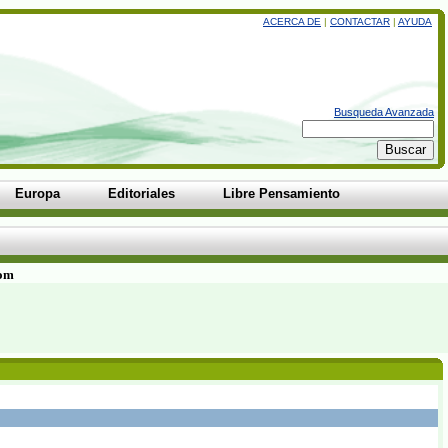
ACERCA DE
|
CONTACTAR
|
AYUDA
Busqueda Avanzada
Europa
Editoriales
Libre Pensamiento
com