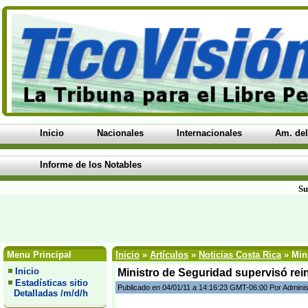
Inicio
Nacionales
Internacionales
Am. del
Informe de los Notables
Su
Menu Principal
Inicio
»
Artículos
»
Noticias Costa Rica
» Mini
Inicio
Ministro de Seguridad supervisó rei
Estadísticas sitio
Publicado en 04/01/11 a 14:16:23 GMT-06:00 Por Adminis
Detalladas /m/d/h