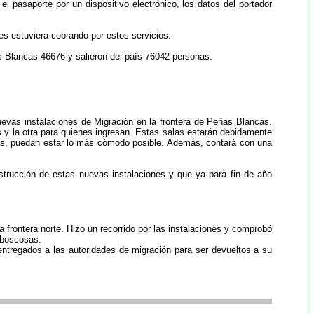
l pasaporte por un dispositivo electrónico, los datos del portador
es estuviera cobrando por estos servicios.
s Blancas 46676 y salieron del país 76042 personas.
uevas instalaciones de Migración en la frontera de Peñas Blancas.
s y la otra para quienes ingresan. Estas salas estarán debidamente
ios, puedan estar lo más cómodo posible. Además, contará con una
strucción de estas nuevas instalaciones y que ya para fin de año
 frontera norte. Hizo un recorrido por las instalaciones y comprobó
s boscosas.
entregados a las autoridades de migración para ser devueltos a su