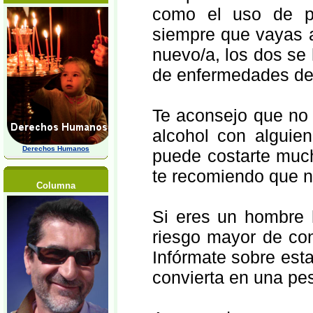
como el uso de p
siempre que vayas a
nuevo/a, los dos se
de enfermedades de 
Te aconsejo que no 
alcohol con alguie
Derechos Humanos
puede costarte muc
te recomiendo que n
Columna
Si eres un hombre 
riesgo mayor de cont
Infórmate sobre est
convierta en una pes