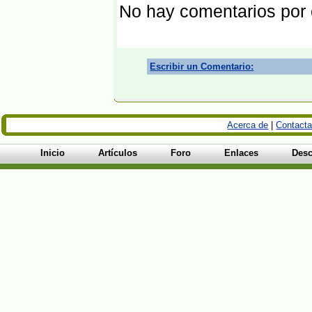
No hay comentarios por
Escribir un Comentario:
Acerca de
|
Contacta
Inicio
Artículos
Foro
Enlaces
Desc