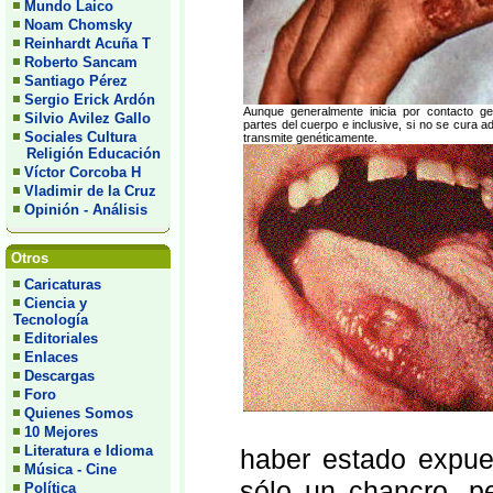
Mundo Laico
Noam Chomsky
Reinhardt Acuña T
Roberto Sancam
Santiago Pérez
Sergio Erick Ardón
Aunque generalmente inicia por contacto gen
Silvio Avilez Gallo
partes del cuerpo e inclusive, si no se cura
Sociales Cultura
transmite genéticamente.
Religión Educación
Víctor Corcoba H
Vladimir de la Cruz
Opinión - Análisis
Otros
Caricaturas
Ciencia y
Tecnología
Editoriales
Enlaces
Descargas
Foro
Quienes Somos
10 Mejores
Literatura e Idioma
haber estado expue
Música - Cine
sólo un chancro, p
Política