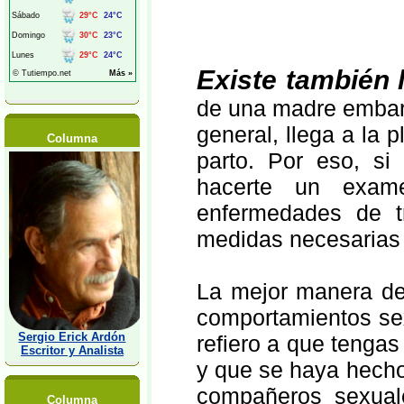
Existe también l
de una madre embaraz
general, llega a la 
Columna
parto. Por eso, s
hacerte un exame
enfermedades de t
medidas necesarias y
La mejor manera de p
comportamientos se
Sergio Erick Ardón
refiero a que tenga
Escritor y Analista
y que se haya hecho 
compañeros sexual
Columna