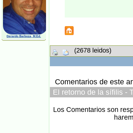
Gerardo Barboza, M.Ed.
(2678 leidos)
Comentarios de este art
El retorno de la sífilis 
Los Comentarios son respo
harem