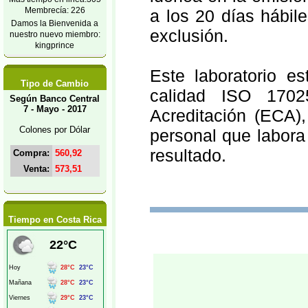
Membrecía: 226
a los 20 días hábil
Damos la Bienvenida a
exclusión.
nuestro nuevo miembro:
kingprince
Este laboratorio e
Tipo de Cambio
calidad ISO 1702
Según Banco Central
7 - Mayo - 2017
Acreditación (ECA)
Colones por Dólar
personal que labora
resultado.
Compra:
560,92
Venta:
573,51
Tiempo en Costa Rica