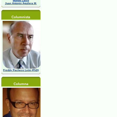
Mundo Laico
Juan Antonio Aguilera M,
Columnista
Freddy Pacheco León (PhD)
Columna