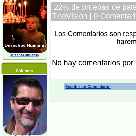
22% de pruebas de pater
TicoVisión | 0 Comentari
Los Comentarios son respo
harem
Derechos Humanos
No hay comentarios por
Columna
Escribir un Comentario: