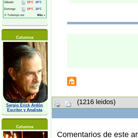
Columna
(1216 leidos)
Sergio Erick Ardón
Escritor y Analista
Columna
Comentarios de este art