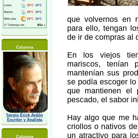
que volvernos en r
para ello, tengan lo
de ir de compras al d
Columna
En los viejos tie
mariscos, tenían 
mantenían sus prod
se podía escoger lo
que mantienen el p
pescado, el sabor in
Sergio Erick Ardón
Hay algo que me ha 
Escritor y Analista
criollos o nativos d
un atractivo para l
Columna