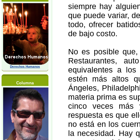
siempre hay alguien
que puede variar, de
todo, ofrecer batid
de bajo costo.
No es posible que,
Restaurantes, aut
Derechos Humanos
equivalentes a los
estén más altos q
Columna
Ángeles, Philadelphi
materia prima es sup
cinco veces más 
respuesta es que ell
no está en los cuern
la necesidad. Hay q