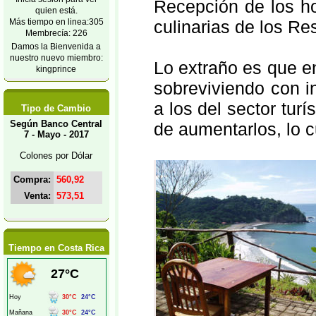
Recepción de los ho
quien está.
Más tiempo en linea:305
culinarias de los Re
Membrecía: 226
Damos la Bienvenida a
nuestro nuevo miembro:
Lo extraño es que en
kingprince
sobreviviendo con i
a los del sector tur
Tipo de Cambio
Según Banco Central
de aumentarlos, lo c
7 - Mayo - 2017
Colones por Dólar
Compra:
560,92
Venta:
573,51
Tiempo en Costa Rica