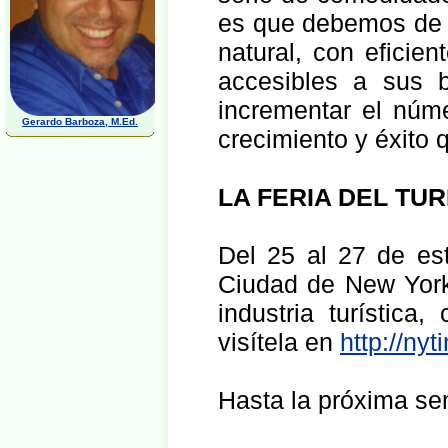
es que debemos de m
natural, con eficien
accesibles a sus b
incrementar el núme
Gerardo Barboza, M.Ed.
crecimiento y éxito
LA FERIA DEL TU
Del 25 al 27 de est
Ciudad de New York
industria turístic
visítela en
http://ny
Hasta la próxima 