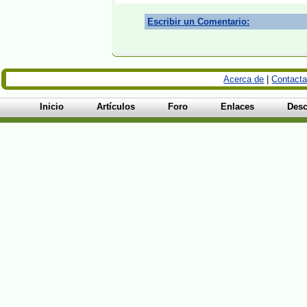
Escribir un Comentario:
Acerca de
|
Contacta
Inicio
Artículos
Foro
Enlaces
Desc