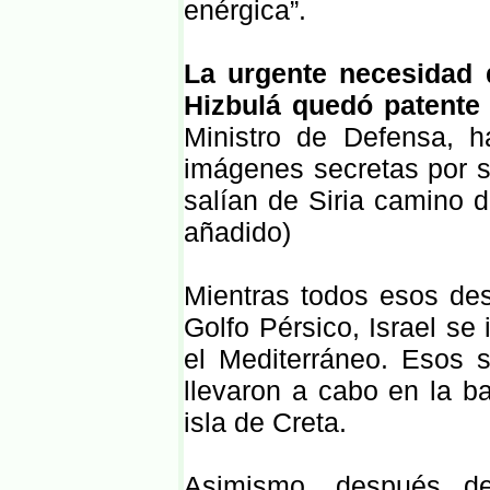
enérgica”.
La urgente necesidad d
Hizbulá quedó patente
Ministro de Defensa, 
imágenes secretas por sa
salían de Siria camino d
añadido)
Mientras todos esos de
Golfo Pérsico, Israel se
el Mediterráneo. Esos
llevaron a cabo en la b
isla de Creta.
Asimismo, después de