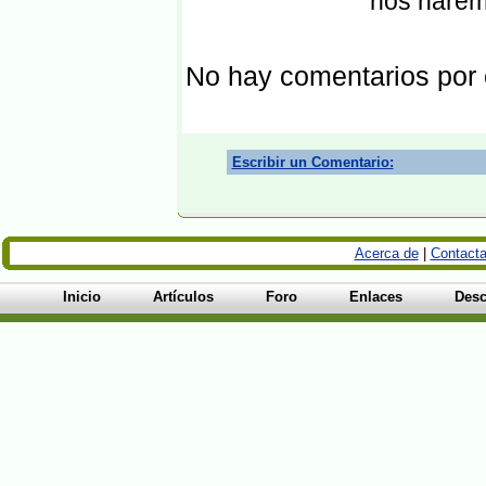
nos harem
No hay comentarios por
Escribir un Comentario:
Acerca de
|
Contacta
Inicio
Artículos
Foro
Enlaces
Desc