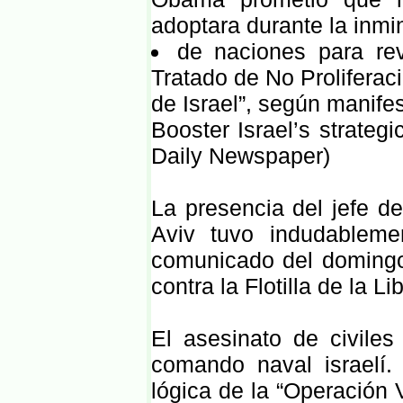
adoptara durante la inmi
de naciones para revi
Tratado de No Proliferaci
de Israel”, según manife
Booster Israel’s strategi
Daily Newspaper)
La presencia del jefe
Aviv tuvo indudablem
comunicado del domingo
contra la Flotilla de la Li
El asesinato de civile
comando naval israelí. 
lógica de la “Operación