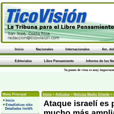
Inicio
Nacionales
Internacionales
Am. del
Editoriales
Libre Pensamiento
Informe de los No
Su punto de vista es muy important
Menu Principal
Inicio
»
Artículos
»
Noticias Medio Oriente
» 
Inicio
Ataque israelí es 
Estadísticas sitio
Detalladas /m/d/h
mucho más amplia