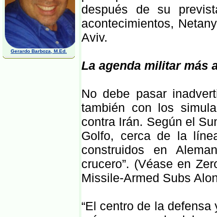
después de su prevista
acontecimientos, Netany
Aviv.
Gerardo Barboza, M.Ed.
La agenda militar más 
No debe pasar inadverti
también con los simula
contra Irán. Según el Su
Golfo, cerca de la líne
construidos en Alema
crucero”. (Véase en Zer
Missile-Armed Subs Along
“El centro de la defensa 