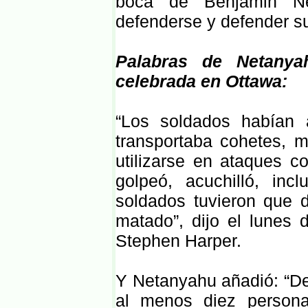
boca de Benjamin Ne
defenderse y defender su
Palabras de Netanya
celebrada en Ottawa:
“Los soldados habían
transportaba cohetes, m
utilizarse en ataques co
golpeó, acuchilló, in
soldados tuvieron que d
matado”, dijo el lunes 
Stephen Harper.
Y Netanyahu añadió: “De
al menos diez person