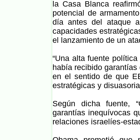
la Casa Blanca reafirmó
potencial de armamento 
día antes del ataque a
capacidades estratégicas
el lanzamiento de un ata
“Una alta fuente polític
había recibido garantía
en el sentido de que E
estratégicas y disuasoria
Según dicha fuente, “
garantías inequívocas qu
relaciones israelíes-est
Obama prometió que n