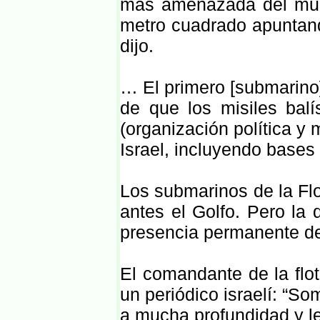
más amenazada del mund
metro cuadrado apuntando
dijo.
… El primero [submarino]
de que los misiles balís
(organización política y 
Israel, incluyendo bases
Los submarinos de la Flo
antes el Golfo. Pero la
presencia permanente de
El comandante de la floti
un periódico israelí: “S
a mucha profundidad y le