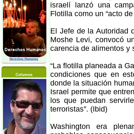
israelí lanzó una camp
Flotilla como un “acto de
El Jefe de la Autoridad
Moshe Levi, convocó un
carencia de alimentos y 
Derechos Humanos
“La flotilla planeada a G
condiciones que en es
Columna
donde la situación human
Israel permite que entre
los que puedan servir
terroristas”. (Ibid)
Washington era plena