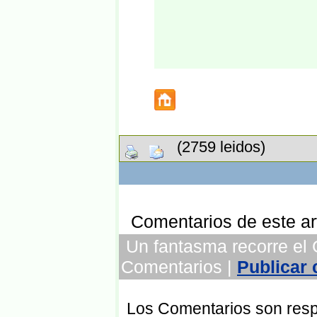
(2759 leidos)
Comentarios de este art
Un fantasma recorre el G
Comentarios |
Publicar
Los Comentarios son respo