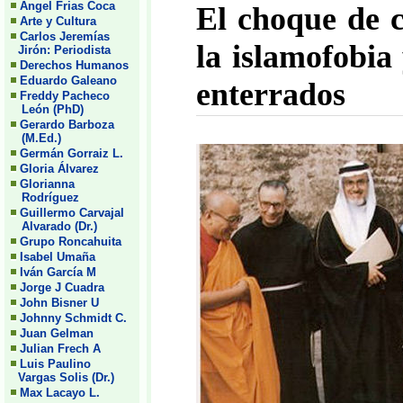
Angel Frias Coca
El choque de ci
Arte y Cultura
Carlos Jeremías
la islamofobia
Jirón: Periodista
Derechos Humanos
Eduardo Galeano
enterrados
Freddy Pacheco
León (PhD)
Gerardo Barboza
(M.Ed.)
Germán Gorraiz L.
Gloria Álvarez
Glorianna
Rodríguez
Guillermo Carvajal
Alvarado (Dr.)
Grupo Roncahuita
Isabel Umaña
Iván García M
Jorge J Cuadra
John Bisner U
Johnny Schmidt C.
Juan Gelman
Julian Frech A
Luis Paulino
Vargas Solis (Dr.)
Max Lacayo L.