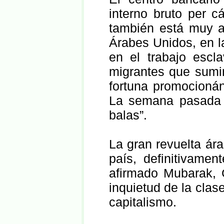
interno bruto per 
también está muy ar
Árabes Unidos, en l
en el trabajo escla
migrantes que sumi
fortuna promocioná
La semana pasada 
balas”.
La gran revuelta ár
país, definitivame
afirmado Mubarak, 
inquietud de la clas
capitalismo.