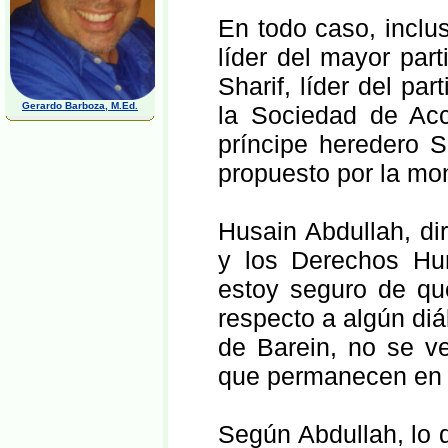
En todo caso, inclu
líder del mayor par
Sharif, líder del p
Gerardo Barboza, M.Ed.
la Sociedad de Acc
príncipe heredero 
propuesto por la mo
Husain Abdullah, di
y los Derechos Hu
estoy seguro de que
respecto a algún diá
de Barein, no se ve
que permanecen en l
Según Abdullah, lo 