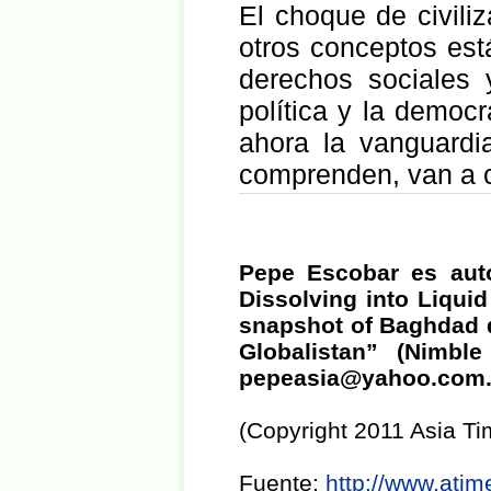
El choque de civiliz
otros conceptos est
derechos sociales
política y la democr
ahora la vanguardi
comprenden, van a c
Pepe Escobar es auto
Dissolving into Liqui
snapshot of Baghdad d
Globalistan” (Nimbl
pepeasia@yahoo.com
(Copyright 2011 Asia Tim
Fuente:
http://www.ati