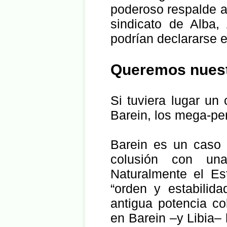
poderoso respalde a 
sindicato de Alba,
podrían declararse 
Queremos nuest
Si tuviera lugar un
Barein, los mega-pe
Barein es un caso 
colusión con una
Naturalmente el Es
“orden y estabilid
antigua potencia co
en Barein –y Libia– 