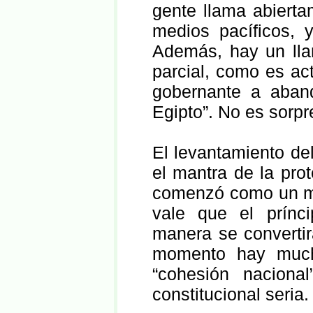
gente llama abierta
medios pacíficos, 
Además, hay un llam
parcial, como es act
gobernante a aban
Egipto”. No es sorp
El levantamiento de
el mantra de la prot
comenzó como un mo
vale que el prínc
manera se convertir
momento hay mucha 
“cohesión naciona
constitucional seria.