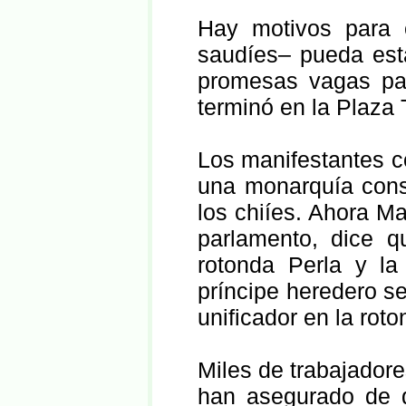
Hay motivos para 
saudíes– pueda est
promesas vagas pa
terminó en la Plaza T
Los manifestantes c
una monarquía consti
los chiíes. Ahora Ma
parlamento, dice q
rotonda Perla y la 
príncipe heredero s
unificador en la roto
Miles de trabajadore
han asegurado de q