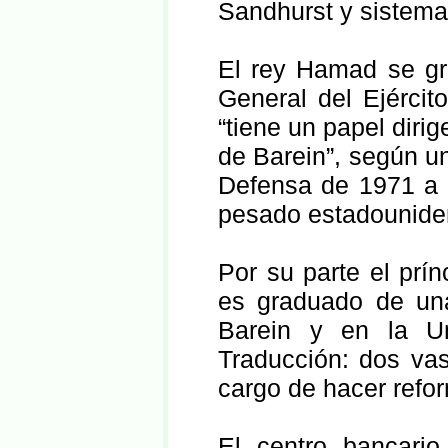
Sandhurst y sistema
El rey Hamad se g
General del Ejérci
“tiene un papel dirig
de Barein”, según un
Defensa de 1971 a 
pesado estadounide
Por su parte el prín
es graduado de un
Barein y en la Un
Traducción: dos va
cargo de hacer refo
El centro bancario