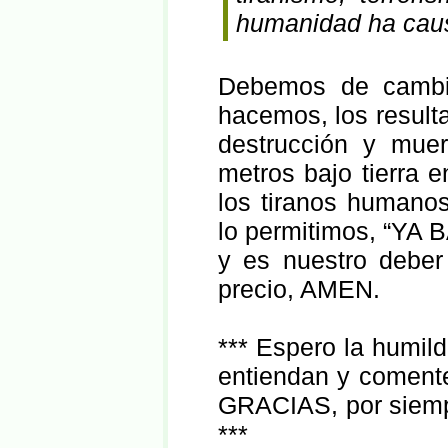
humanidad ha caus
Debemos de cambia
hacemos, los resulta
destrucción y muer
metros bajo tierra
los tiranos humanos
lo permitimos, “YA 
y es nuestro deber
precio, AMEN.
*** Espero la humild
entiendan y coment
GRACIAS, por siemp
***