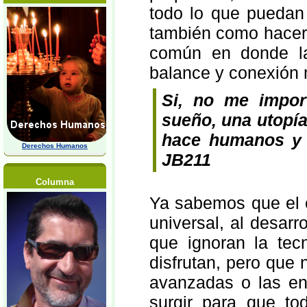
todo lo que puedan
también como hacer 
común en donde la
balance y conexión
Si, no me impor
sueño, una utopía
hace humanos y n
Derechos Humanos
JB211
Columna
Ya sabemos que el
universal, al desarr
que ignoran la te
disfrutan, pero que
avanzadas o las en
surgir para que t