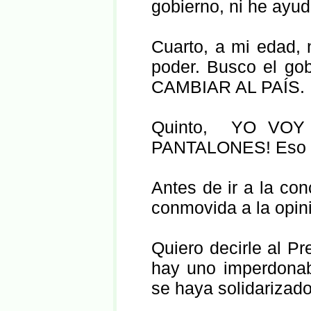
gobierno, ni he ayud
Cuarto, a mi edad, 
poder. Busco el gob
CAMBIAR AL PAÍS.
Quinto, YO VOY
PANTALONES! Eso of
Antes de ir a la con
conmovida a la opini
Quiero decirle al P
hay uno imperdonab
se haya solidarizado