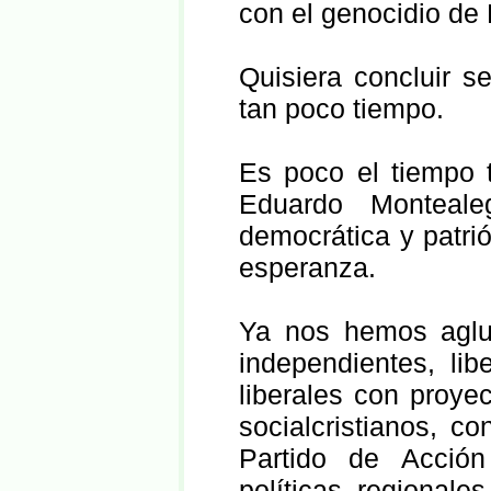
con el genocidio de 
Quisiera concluir 
tan poco tiempo.
Es poco el tiempo 
Eduardo Monteale
democrática y patri
esperanza.
Ya nos hemos agluti
independientes, li
liberales con proy
socialcristianos, c
Partido de Acció
políticas, regionales