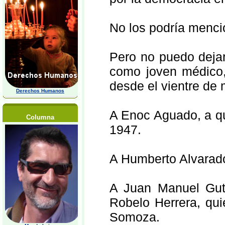
No los podría menci
Pero no puedo deja
como joven médico,
desde el vientre de 
Derechos Humanos
A Enoc Aguado, a qu
Columna
1947.
A Humberto Alvarado
A Juan Manuel Guti
Robelo Herrera, qui
Somoza.