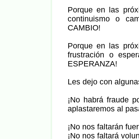
Porque en las próx
continuismo o c
CAMBIO!
Porque en las próx
frustración o es
ESPERANZA!
Les dejo con algunas
¡No habrá fraude p
aplastaremos al pas
¡No nos faltarán fue
¡No nos faltará volu