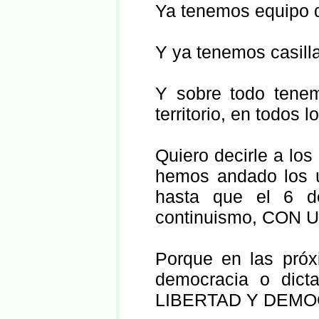
Ya tenemos equipo 
Y ya tenemos casilla.
Y sobre todo tene
territorio, en todos l
Quiero decirle a lo
hemos andado los ú
hasta que el 6 d
continuismo, CON
Porque en las próx
democracia o dic
LIBERTAD Y DEMO