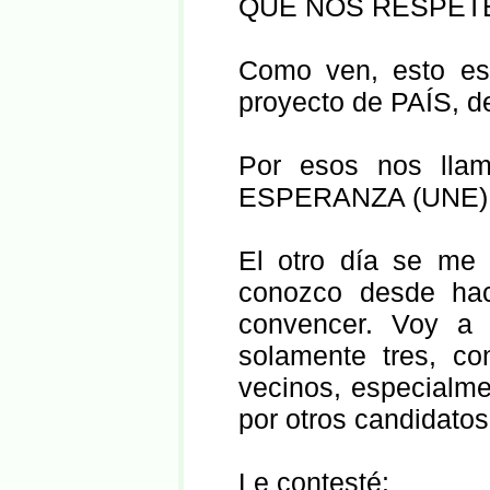
QUE NOS RESPETE
Como ven, esto es
proyecto de PAÍS, 
Por esos nos l
ESPERANZA (UNE)
El otro día se me 
conozco desde ha
convencer. Voy a 
solamente tres, co
vecinos, especialme
por otros candidatos
Le contesté: