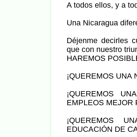
A todos ellos, y a t
Una Nicaragua difer
Déjenme decirles c
que con nuestro triu
HAREMOS POSIBL
¡QUEREMOS UNA N
¡QUEREMOS UN
EMPLEOS MEJOR 
¡QUEREMOS UN
EDUCACIÓN DE CA