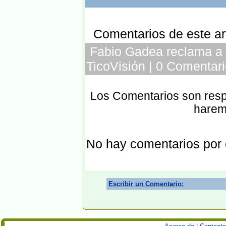
Comentarios de este art
Fabio Gadea reclama a 
TicoVisión | 0 Comentari
Los Comentarios son respo
harem
No hay comentarios por
Escribir un Comentario: