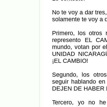
No te voy a dar tres
solamente te voy a d
Primero, los otros
represento EL CAM
mundo, votan por el
UNIDAD NICARAG
¡EL CAMBIO!
Segundo, los otro
seguir hablando e
DEJEN DE HABER
Tercero, yo no h