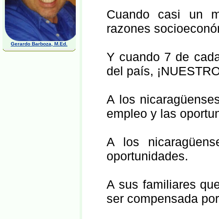
Cuando casi un m
razones socioeconó
Gerardo Barboza, M.Ed.
Y cuando 7 de cada 
del país, ¡NUEST
A los nicaragüenses
empleo y las oportu
A los nicaragüen
oportunidades.
A sus familiares qu
ser compensada por