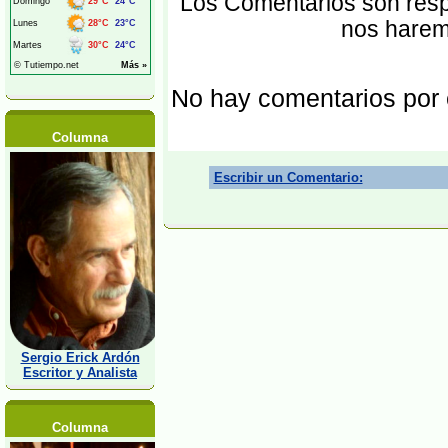
Los Comentarios son respo
nos harem
No hay comentarios por
Columna
Escribir un Comentario:
Sergio Erick Ardón
Escritor y Analista
Columna